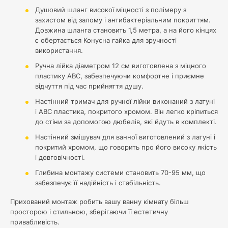
Душовий шланг високої міцності з полімеру з
захистом від залому і антибактеріальним покриттям.
Довжина шланга становить 1,5 метра, а на його кінцях
є обертається Конусна гайка для зручності
використання.
Ручна лійка діаметром 12 см виготовлена з міцного
пластику АВС, забезпечуючи комфортне і приємне
відчуття під час прийняття душу.
Настінний тримач для ручної лійки виконаний з латуні
і АВС пластика, покритого хромом. Він легко кріпиться
до стіни за допомогою дюбелів, які йдуть в комплекті.
Настінний змішувач для ванної виготовлений з латуні і
покритий хромом, що говорить про його високу якість
і довговічності.
Глибина монтажу системи становить 70-95 мм, що
забезпечує її надійність і стабільність.
Прихований монтаж робить вашу ванну кімнату більш
просторою і стильною, зберігаючи її естетичну
привабливість.