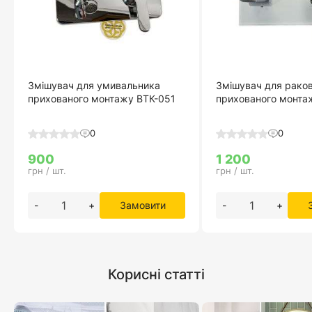
Змішувач для умивальника
Змішувач для рако
прихованого монтажу ВТК-051
прихованого монта
0
0
900
1 200
грн / шт.
грн / шт.
-
+
Замовити
-
+
Корисні статті