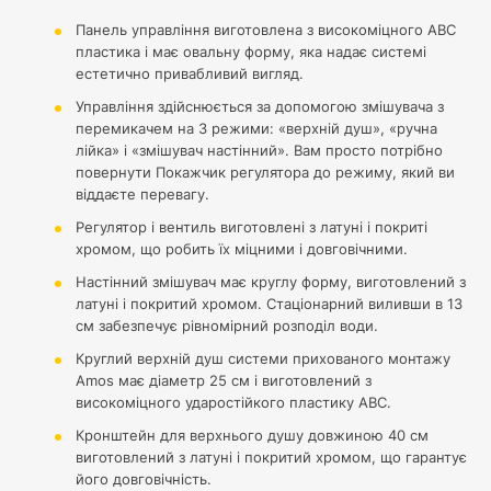
Панель управління виготовлена з високоміцного АВС
пластика і має овальну форму, яка надає системі
естетично привабливий вигляд.
Управління здійснюється за допомогою змішувача з
перемикачем на 3 режими: «верхній душ», «ручна
лійка» і «змішувач настінний». Вам просто потрібно
повернути Покажчик регулятора до режиму, який ви
віддаєте перевагу.
Регулятор і вентиль виготовлені з латуні і покриті
хромом, що робить їх міцними і довговічними.
Настінний змішувач має круглу форму, виготовлений з
латуні і покритий хромом. Стаціонарний виливши в 13
см забезпечує рівномірний розподіл води.
Круглий верхній душ системи прихованого монтажу
Amos має діаметр 25 см і виготовлений з
високоміцного ударостійкого пластику АВС.
Кронштейн для верхнього душу довжиною 40 см
виготовлений з латуні і покритий хромом, що гарантує
його довговічність.