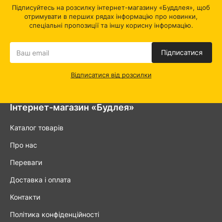
Підписуйтесь на розсилку інтернет-магазину «Буддлея», щоб
отримувати в перших рядах інформацію про новинки,
спеціальні пропозиції та іншу корисну інформацію.
Підписатися
Відписатися від розсилки
Інтернет-магазин «Будлея»
Каталог товарів
Про нас
Переваги
Доставка і оплата
Контакти
Політика конфіденційності