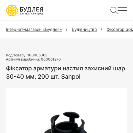
Інтернет-магазин «Будлея»
Будівництво
Фіксатор ар
Код товару:
100005363
Артикул виробника:
0000o1270
Фіксатор арматури настил захисний шар
30-40 мм, 200 шт. Sanpol