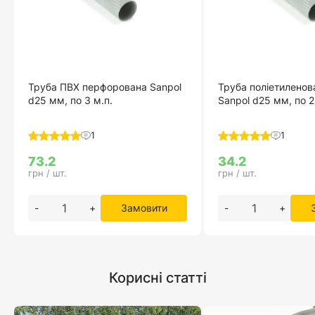
Труба ПВХ перфорована Sanpol
Труба поліетиленов
d25 мм, по 3 м.п.
Sanpol d25 мм, по 2
1
1
73.2
34.2
грн / шт.
грн / шт.
-
+
Замовити
-
+
Корисні статті