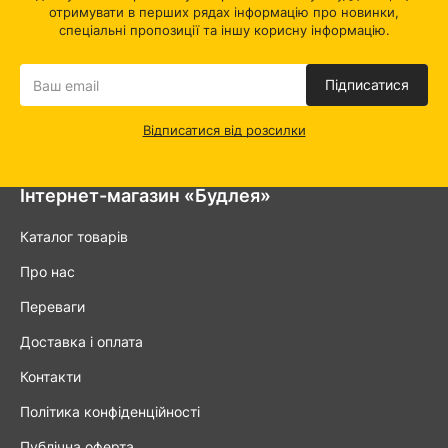
отримувати в перших рядах інформацію про новинки,
спеціальні пропозиції та іншу корисну інформацію.
Підписатися
Відписатися від розсилки
Інтернет-магазин «Будлея»
Каталог товарів
Про нас
Переваги
Доставка і оплата
Контакти
Політика конфіденційності
Публічна оферта