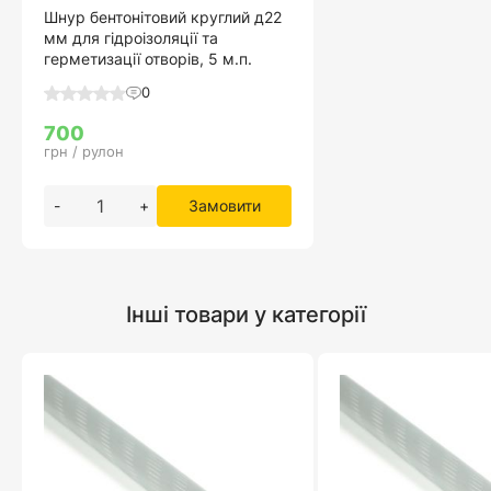
Шнур бентонітовий круглий д22
мм для гідроізоляції та
герметизації отворів, 5 м.п.
0
700
грн / рулон
-
+
Замовити
Інші товари у категорії