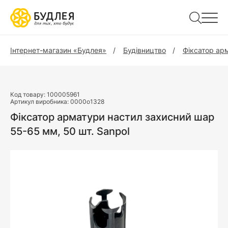
Інтернет-магазин «Будлея»
Будівництво
Фіксатор ар
Код товару:
100005961
Артикул виробника:
0000o1328
Фіксатор арматури настил захисний шар
55-65 мм, 50 шт. Sanpol