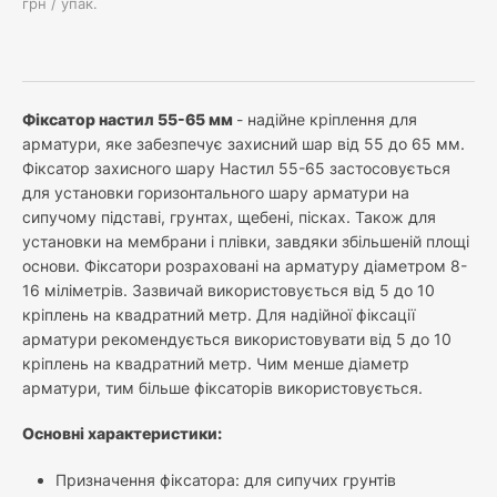
грн / упак.
Фіксатор настил 55-65 мм
- надійне кріплення для
арматури, яке забезпечує захисний шар від 55 до 65 мм.
Фіксатор захисного шару Настил 55-65 застосовується
для установки горизонтального шару арматури на
сипучому підставі, грунтах, щебені, пісках. Також для
установки на мембрани і плівки, завдяки збільшеній площі
основи. Фіксатори розраховані на арматуру діаметром 8-
16 міліметрів. Зазвичай використовується від 5 до 10
кріплень на квадратний метр. Для надійної фіксації
арматури рекомендується використовувати від 5 до 10
кріплень на квадратний метр. Чим менше діаметр
арматури, тим більше фіксаторів використовується.
Основні характеристики:
Призначення фіксатора: для сипучих грунтів