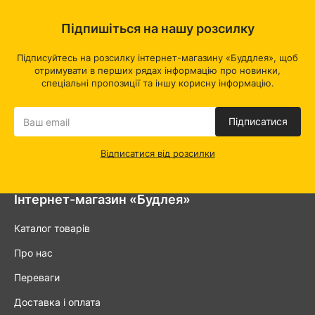
Підпишіться на нашу розсилку
Підписуйтесь на розсилку інтернет-магазину «Буддлея», щоб
отримувати в перших рядах інформацію про новинки,
спеціальні пропозиції та іншу корисну інформацію.
Підписатися
Відписатися від розсилки
Інтернет-магазин «Будлея»
Каталог товарів
Про нас
Переваги
Доставка і оплата