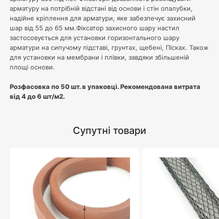
арматуру на потрібній відстані від основи і стін опалубки,
надійне кріплення для арматури, яке забезпечує захисний
шар від 55 до 65 мм.Фіксатор захисного шару настил
застосовується для установки горизонтального шару
арматури на сипучому підставі, грунтах, щебені, Пісках. Також
для установки на мембрани і плівки, завдяки збільшеній
площі основи.
Розфасовка по 50 шт. в упаковці. Рекомендована витрата
від 4 до 6 шт/м2.
Супутні товари