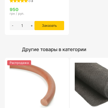
3
950
грн / рул.
-
+
Заказать
Другие товары в категории
Распродажа