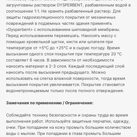
загрунтованы раствором DYSPERBENT, разбавленным водой в
соотношении 1:1. Не хранить разбавленный раствор. Для
защиты гидроизоляционного покрытия от механичных
повреждений в подземных частях здания применять
«Dysperbent» с использованием шиповидной мембраны.
Перед использованием перемешать. Наносить массу с
помощью кровельной щетки, кисти или шпателя при
температуре от +5°С до +25°С и в сырую погоду. Время
высыхания одного слоя покрытия при температуре 20 °С
составляет 6 часов. В зависимости от необходимости
наносить материал в 2-3 слоя. Каждый последующий слой
наносить после высыхания предыдущего. Можно
использовать на слегка влажной поверхности, тогда время
высыхания покрытия увеличивается. Покрытие становится
водонепроницаемым только после полного отверждения.
Замечания по применению / Ограничения:
Соблюдайте технику безопасности и охраны труда во время
выполнения работ. Используйте защитные перчатки, одежду,
очки. При попадании на кожу промыть большим количеством
воды с мылом. При попадании в глаза промыть большим