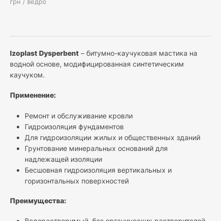
грн / ведро
Izoplast
Dysperbent
– битумно-каучуковая мастика на
водной основе, модифицированная синтетическим
каучуком.
Применение:
Ремонт и обслуживание кровли
Гидроизоляция фундаментов
Для гидроизоляции жилых и общественных зданий
Грунтование минеральных оснований для
надлежащей изоляции
Бесшовная гидроизоляция вертикальных и
горизонтальных поверхностей
Преимущества:
Водорастворимый, без органических растворителей