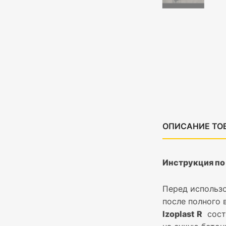
ОПИСАНИЕ ТО
Инструкция по
Перед использ
после полного 
Izoplast
R
соста