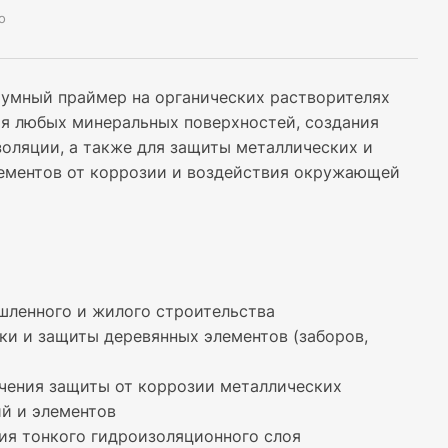
о
тумный праймер на органических растворителях
ия любых минеральных поверхностей, создания
золяции, а также для защиты металлических и
ементов от коррозии и воздействия окружающей
ленного и жилого строительства
ки и защиты деревянных элементов (заборов,
чения защиты от коррозии металлических
й и элементов
ия тонкого гидроизоляционного слоя