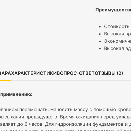
Преимущества
Стойкость 
Высокая п
Экономичн
Высокая ад
ВАРА
ХАРАКТЕРИСТИКИ
ВОПРОС-ОТВЕТ
ОТЗЫВЫ (2)
 применению:
ованием перемешать. Наносить массу с помощью крове
высыхания предыдущего. Время ожидания перед уклад
вляет до 6 часов. Для гидроизоляции фундаментов и д