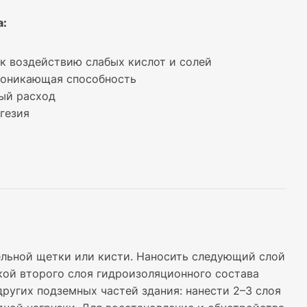
:
к воздействию слабых кислот и солей
роникающая способность
ый расход
гезия
льной щетки или кисти. Наносить следующий слой
кой второго слоя гидроизоляционного состава
ругих подземных частей здания: нанести 2–3 слоя