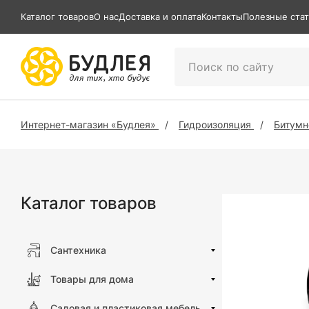
Каталог товаров
О нас
Доставка и оплата
Контакты
Полезные ста
Интернет-магазин «Будлея»
Гидроизоляция
Битумн
Каталог товаров
Сантехника
Товары для дома
Садовая и пластиковая мебель