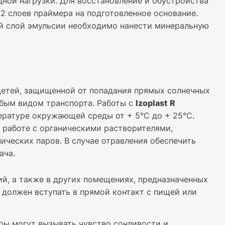
ной нагрузки. Для восстановление и обустройства
2 слоев праймера на подготовленное основание.
й слой эмульсии необходимо нанести минеральную
 детей, защищенной от попадания прямых солнечных
юбым видом транспорта. Работы с
Izoplast
R
ературе окружающей среды от + 5°С до + 25°С.
 работе с органическими растворителями,
ических паров. В случае отравления обеспечить
ача.
й, а также в других помещениях, предназначенных
 должен вступать в прямой контакт с пищей или
ры могут вызывать чувство сонливости и