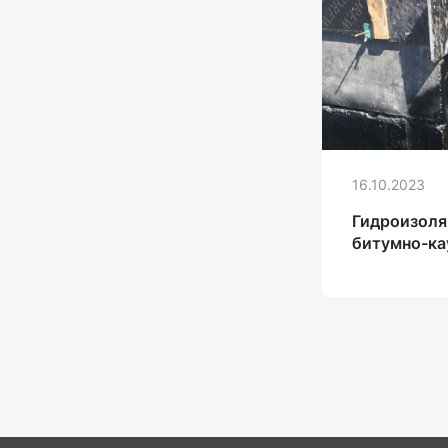
16.10.2023
Гидроизоля
битумно-ка