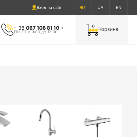
Вход на сайт
RU
UA
EN
0
+ 38
067 108 81 10
Корзина
ПН-ПТ с 9:00 до 17:00