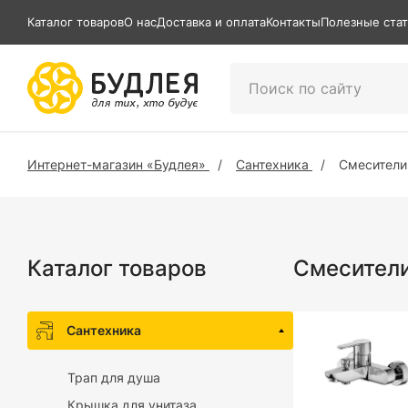
Каталог товаров
О нас
Доставка и оплата
Контакты
Полезные ста
Интернет-магазин «Будлея»
Сантехника
Смесители
Каталог товаров
Смесител
Сантехника
Трап для душа
Крышка для унитаза