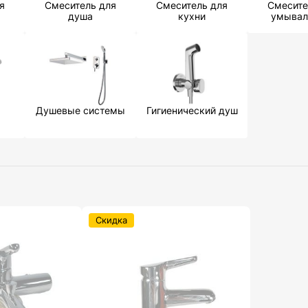
я
Смеситель для
Смеситель для
Смесите
душа
кухни
умывал
Душевые системы
Гигиенический душ
Скидка