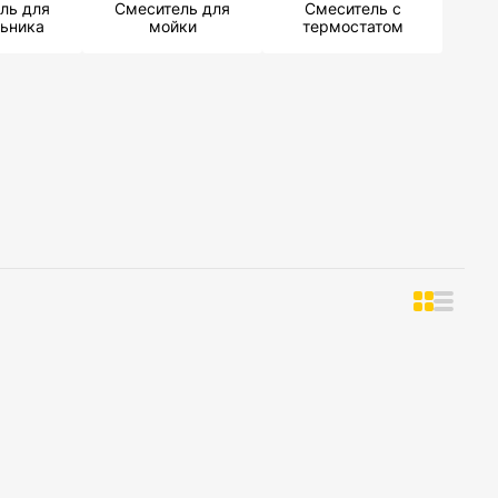
ль для
Смеситель для
Смеситель с
ьника
мойки
термостатом