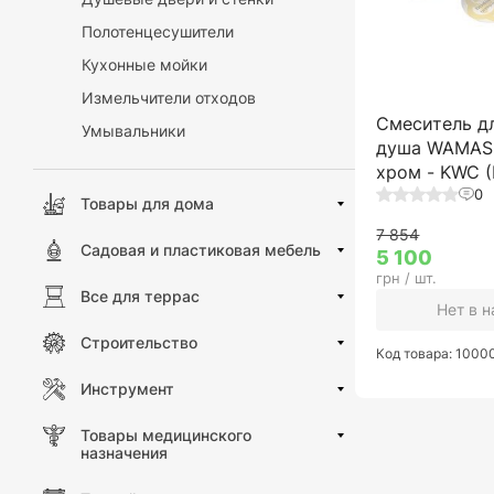
Полотенцесушители
Кухонные мойки
Измельчители отходов
Смеситель д
Умывальники
душа WAMAS,
хром - KWC 
0
Товары для дома
7 854
Садовая и пластиковая мебель
5 100
грн / шт.
Все для террас
Нет в 
Строительство
Код товара: 100
Инструмент
Товары медицинского
назначения