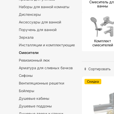
Смеситель дл
ванны
Наборы для ванной комнаты
Диспенсеры
Аксессуары для ванной
Поручень для ванной
Зеркала
Комплект
Инсталляции и комплектующие
смесителей
Смесители
Ревизионный люк
Арматура для сливных бачков
Сортировать
Сифоны
Скидка
Вентиляционные решетки
Бойлеры
Душевые кабины
Душевые поддоны
Душевые двери и стенки