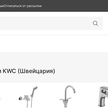
тьи
Отписаться от рассылки
и KWC (Швейцария)