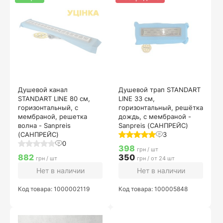
Душевой канал
Душевой трап STANDART
STANDART LINE 80 см,
LINE 33 см,
горизонтальный, с
горизонтальный, решётка
мембраной, решетка
дождь, с мембраной -
волна - Sanpreis
Sanpreis (САНПРЕЙС)
(САНПРЕЙС)
3
0
398
грн / шт
882
350
грн / шт
грн / от 24 шт
Нет в наличии
Нет в наличии
Код товара: 1000002119
Код товара: 100005848