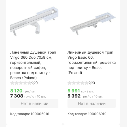
Линейный душевой трап
Линейный душевой трап
Virgo 360 Duo 70х8 см,
Virgo Basic 60,
горизонтальный,
горизонтальный, решетка
поворотный сифон,
под плитку - Besco
решетка под плитку -
(Poland)
Besco (Poland)
0
0
8 120
5 991
грн / шт.
грн / шт.
7 308
5 392
грн / от 10 шт.
грн / от 10 шт.
Нет в наличии
Нет в наличии
Код товара: 100006916
Код товара: 100006919