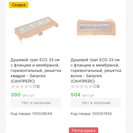
Скидка
Душевой трап ECO 33 см
Душевой трап ECO 33 см
с фланцем и мембраной,
с фланцем и мембраной,
горизонтальный, решетка
горизонтальный, решетка
квадрат - Sanpreis
волна - Sanpreis
(САНПРЕЙС)
(САНПРЕЙС)
0
0
390
504
грн / шт
грн / шт
Нет в наличии
Нет в наличии
Код товара: 100026049
Код товара: 100007450
Распродажа