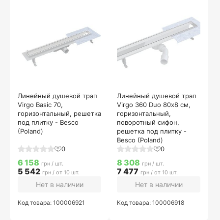
Линейный душевой трап
Линейный душевой трап
Virgo Basic 70,
Virgo 360 Duo 80х8 см,
горизонтальный, решетка
горизонтальный,
под плитку - Besco
поворотный сифон,
(Poland)
решетка под плитку -
Besco (Poland)
0
0
6 158
8 308
грн / шт.
грн / шт.
5 542
7 477
грн / от 10 шт.
грн / от 10 шт.
Нет в наличии
Нет в наличии
Код товара: 100006921
Код товара: 100006918