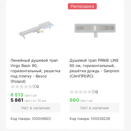
Распродажа
Линейный душевой трап
Душевой трап PRIME LINE
Virgo Basic 90,
60 см, горизонтальный,
горизонтальный, решетка
решётка дождь - Sanpreis
под плитку - Besco
(САНПРЕЙС)
(Poland)
0
0
6 513
грн / шт.
5 861
660
грн / от 10 шт.
грн / шт
Нет в наличии
Нет в наличии
Код товара: 100006922
Код товара: 100026238