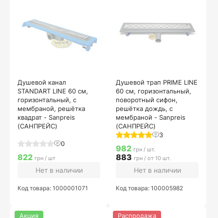
Душевой канал
Душевой трап PRIME LINE
STANDART LINE 60 см,
60 см, горизонтальный,
горизонтальный, с
поворотный сифон,
мембраной, решётка
решётка дождь, с
квадрат - Sanpreis
мембраной - Sanpreis
(САНПРЕЙС)
(САНПРЕЙС)
3
0
982
грн / шт.
822
883
грн / шт
грн / от 10 шт.
Нет в наличии
Нет в наличии
Код товара: 1000001071
Код товара: 100005982
Акция
Распродажа