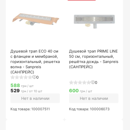
Душевой трап ECO 40 см
Душевой трап PRIME LINE
с фланцем и мембраной,
50 см, горизонтальный,
горизонтальный, решетка
решётка дождь - Sanpreis
волна - Sanpreis
(САНПРЕЙС)
(САНПРЕЙС)
0
0
588
грн / шт
529
600
грн / от 10 шт
грн / шт
Нет в наличии
Нет в наличии
Код товара: 100007511
Код товара: 100006073