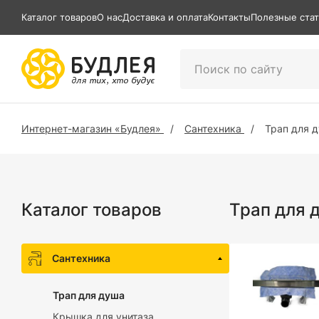
Каталог товаров
О нас
Доставка и оплата
Контакты
Полезные ста
Интернет-магазин «Будлея»
Сантехника
Трап для 
Каталог товаров
Трап для 
Сантехника
Трап для душа
Крышка для унитаза