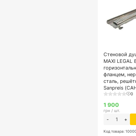
Стеновой ду
MAXI LEGAL 8
горизонталь
фланцем, не
сталь, решёт
Sanpreis (С
0
1 900
грн / шт.
-
+
Код товара: 100