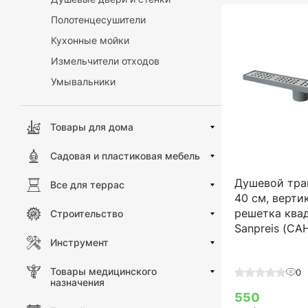
Полотенцесушители
Кухонные мойки
Измельчители отходов
Умывальники
Товары для дома
Садовая и пластиковая мебель
Душевой тра
Все для террас
40 см, верти
решетка квад
Строительство
Sanpreis (С
Инструмент
Товары медицинского
0
назначения
550