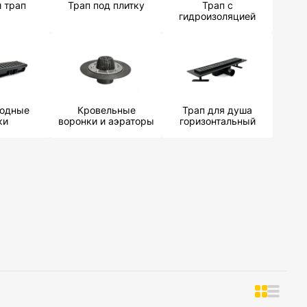
й трап
Трап под плитку
Трап с
гидроизоляцией
водные
Кровельные
Трап для душа
ки
воронки и аэраторы
горизонтальный