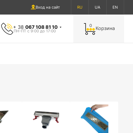
Вход на сайт
RU
UA
EN
0
+ 38
067 108 81 10
Корзина
ПН-ПТ с 9:00 до 17:00