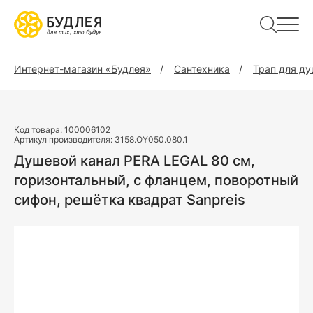
Интернет-магазин «Будлея»
Сантехника
Трап для д
Код товара:
100006102
Артикул производителя:
3158.OY050.080.1
Душевой канал PERA LEGAL 80 см,
горизонтальный, с фланцем, поворотный
сифон, решётка квадрат Sanpreis