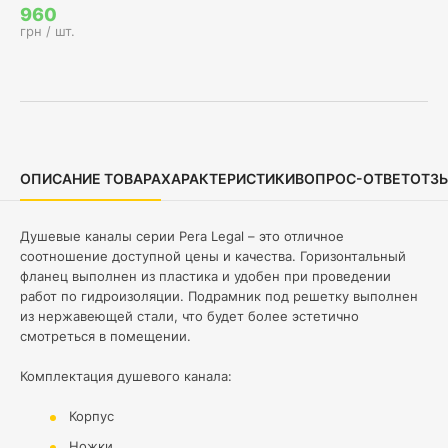
960
грн / шт.
ОПИСАНИЕ ТОВАРА
ХАРАКТЕРИСТИКИ
ВОПРОС-ОТВЕТ
ОТЗ
Душевые каналы серии Pera Legal – это отличное
соотношение доступной цены и качества. Горизонтальный
фланец выполнен из пластика и удобен при проведении
работ по гидроизоляции. Подрамник под решетку выполнен
из нержавеющей стали, что будет более эстетично
смотреться в помещении.
Комплектация душевого канала:
Корпус
Ножки