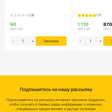
0
1
90
1 110
87
грн / шт.
грн / шт
грн /
-
+
Заказать
-
+
Подпишитесь на нашу рассылку
Подписывайтесь на рассылку интернет-магазина «Буддлея»,
чтобы получать в первых рядах информацию о новинках,
специальных предложениях и другую полезную