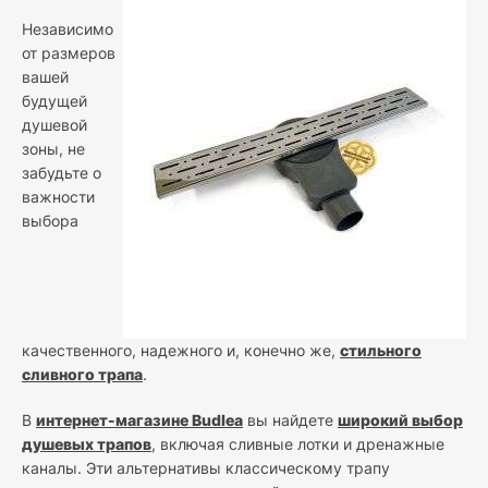
Независимо
от размеров
вашей
будущей
душевой
зоны, не
забудьте о
важности
выбора
качественного, надежного и, конечно же,
стильного
сливного трапа
.
В
интернет-магазине Budlea
вы найдете
широкий выбор
душевых трапов
, включая сливные лотки и дренажные
каналы. Эти альтернативы классическому трапу