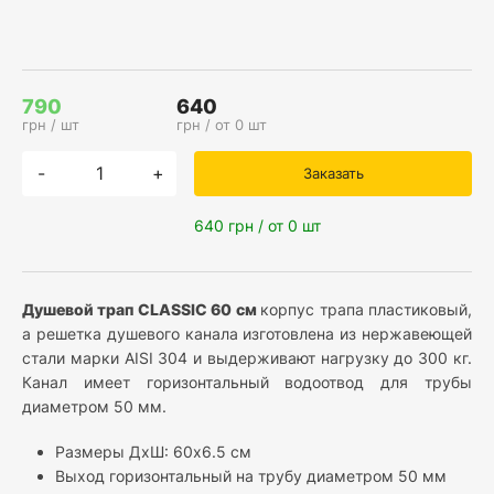
790
640
грн / шт
грн / от
0 шт
-
+
Заказать
640
грн / от 0 шт
Душевой трап
CLASSIC 60 см
корпус трапа пластиковый,
а решетка душевого канала изготовлена из нержавеющей
стали марки AISI 304 и выдерживают нагрузку до 300 кг.
Канал имеет горизонтальный водоотвод для трубы
диаметром 50 мм.
Размеры ДхШ: 60х6.5 см
Выход горизонтальный на трубу диаметром 50 мм