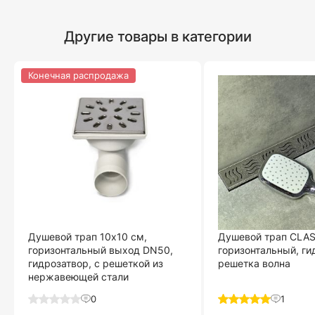
Другие товары в категории
Конечная распродажа
Душевой трап 10х10 см,
Душевой трап CLAS
горизонтальный выход DN50,
горизонтальный, ги
гидрозатвор, с решеткой из
решетка волна
нержавеющей стали
0
1