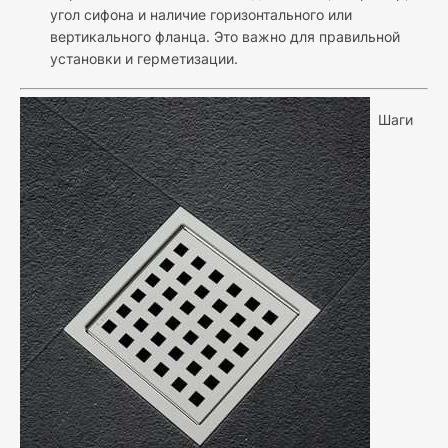
угол сифона и наличие горизонтального или
вертикального фланца. Это важно для правильной
установки и герметизации.
Шаги