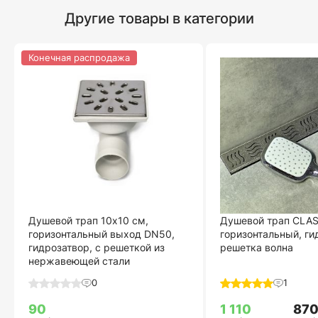
Другие товары в категории
Конечная распродажа
Душевой трап 10х10 см,
Душевой трап CLAS
горизонтальный выход DN50,
горизонтальный, ги
гидрозатвор, с решеткой из
решетка волна
нержавеющей стали
0
1
90
1 110
87