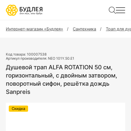
Интернет-магазин «Будлея»
Сантехника
Трап для д
Код товара:
100007538
Артикул производителя:
NEO 101Y.50.E1
Душевой трап ALFA ROTATION 50 см,
горизонтальный, с двойным затвором,
поворотный сифон, решётка дождь
Sanpreis
Скидка