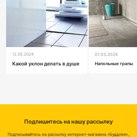
12.05.2024
01.03.2024
Какой уклон делать в душе
Напольные трапы
Подпишитесь на нашу рассылку
Подписывайтесь на рассылку интернет-магазина «Буддлея»,