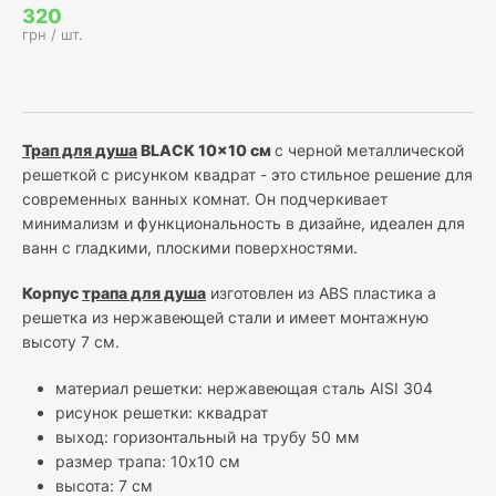
320
грн / шт.
Трап для душа
BLACK 10x10
см
с черной металлической
решеткой с рисунком квадрат - это стильное решение для
современных ванных комнат. Он подчеркивает
минимализм и функциональность в дизайне, идеален для
ванн с гладкими, плоскими поверхностями.
Корпус
трапа для душа
изготовлен из ABS пластика а
решетка из нержавеющей стали и имеет монтажную
высоту 7 см.
материал решетки: нержавеющая сталь AISI 304
рисунок решетки: кквадрат
выход: горизонтальный на трубу 50 мм
размер трапа: 10х10 см
высота: 7 см