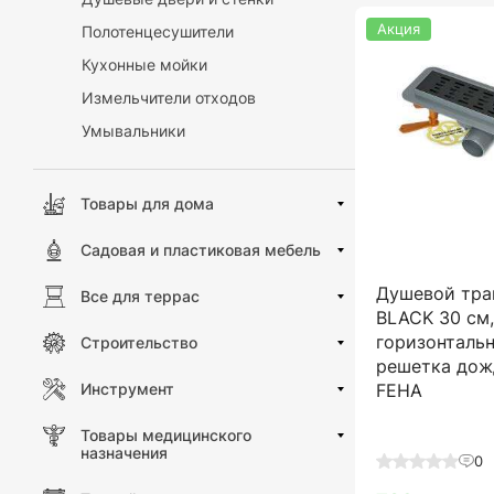
Акция
Полотенцесушители
Кухонные мойки
Измельчители отходов
Умывальники
Товары для дома
Садовая и пластиковая мебель
Душевой тра
Все для террас
BLACK 30 см
горизонталь
Строительство
решетка дож
FEHA
Инструмент
Товары медицинского
назначения
0