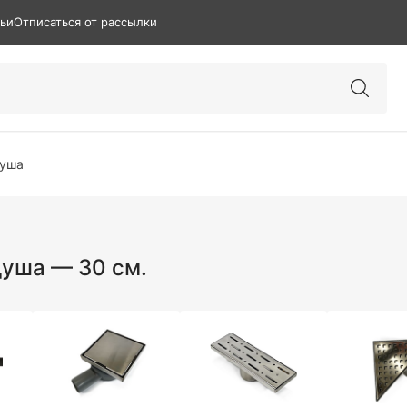
тьи
Отписаться от рассылки
душа
душа — 30 см.