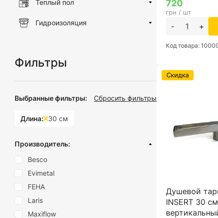
720
Теплый пол
грн / шт
Гидроизоляция
-
+
Код товара: 100
Фильтры
Скидка
Выбранные фильтры:
Сбросить фильтры
Длина:
30 см
Производитель:
Besco
Evimetal
FEHA
Душевой тар
Laris
INSERT 30 см
вертикальный
Maxiflow