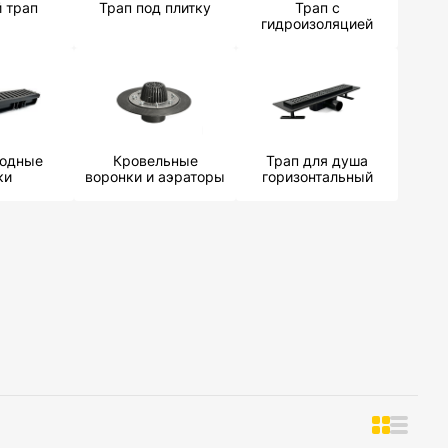
й трап
Трап под плитку
Трап с
гидроизоляцией
водные
Кровельные
Трап для душа
ки
воронки и аэраторы
горизонтальный