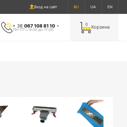
Вход на сайт
RU
UA
EN
0
+ 38
067 108 81 10
Корзина
ПН-ПТ с 9:00 до 17:00