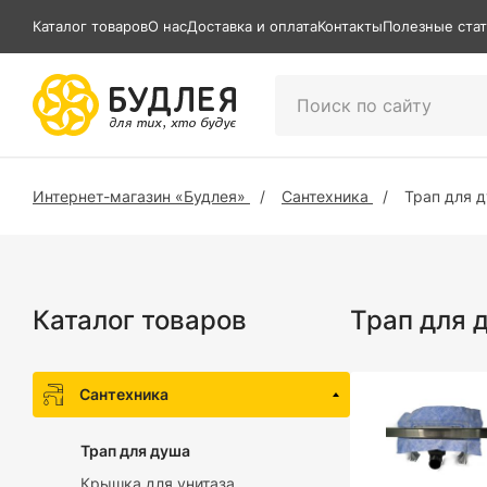
Каталог товаров
О нас
Доставка и оплата
Контакты
Полезные ста
Интернет-магазин «Будлея»
Сантехника
Трап для 
Каталог товаров
Трап для 
Сантехника
Трап для душа
Крышка для унитаза