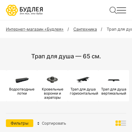
Интернет-магазин «Будлея»
Сантехника
Трап для д
Трап для душа — 65 см.
Водоотводные
Кровельные
Трап для душа
Трап для душа
лотки
воронки и
горизонтальный
вертикальный
аэраторы
Фильтры
Сортировать