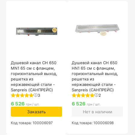
Душевой канал CH 650
Душевой канал CH 650
MN1 65 см с фланцем,
HN1 65 см с фланцем,
горизонтальный выход,
горизонтальный выход,
решетка из
решетка из
нержавеющей стали -
нержавеющей стали -
Sanpreis (САНПРЕЙС)
Sanpreis (САНПРЕЙС)
3
2
6 526
6 526
грн / шт.
грн / шт.
Заказать
Нет в наличии
Код товара: 100006097
Код товара: 100006098