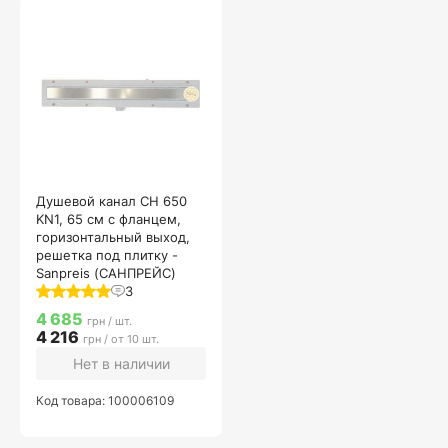
Душевой канал CH 650
KN1, 65 см с фланцем,
горизонтальный выход,
решетка под плитку -
Sanpreis (САНПРЕЙС)
3
4 685
грн / шт.
4 216
грн / от 10 шт.
Нет в наличии
Код товара: 100006109