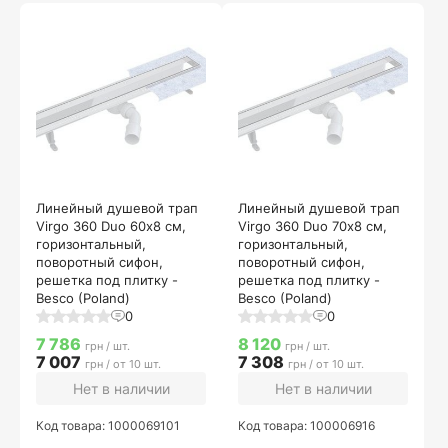
Линейный душевой трап
Линейный душевой трап
Virgo 360 Duo 60х8 см,
Virgo 360 Duo 70х8 см,
горизонтальный,
горизонтальный,
поворотный сифон,
поворотный сифон,
решетка под плитку -
решетка под плитку -
Besco (Poland)
Besco (Poland)
0
0
7 786
8 120
грн / шт.
грн / шт.
7 007
7 308
грн / от 10 шт.
грн / от 10 шт.
Нет в наличии
Нет в наличии
Код товара: 1000069101
Код товара: 100006916