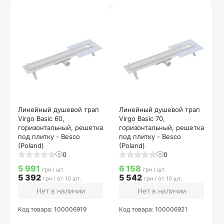
Линейный душевой трап
Линейный душевой трап
Virgo Basic 60,
Virgo Basic 70,
горизонтальный, решетка
горизонтальный, решетка
под плитку - Besco
под плитку - Besco
(Poland)
(Poland)
0
0
5 991
6 158
грн / шт.
грн / шт.
5 392
5 542
грн / от 10 шт.
грн / от 10 шт.
Нет в наличии
Нет в наличии
Код товара: 100006919
Код товара: 100006921