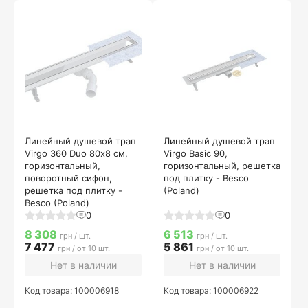
Линейный душевой трап
Линейный душевой трап
Virgo 360 Duo 80х8 см,
Virgo Basic 90,
горизонтальный,
горизонтальный, решетка
поворотный сифон,
под плитку - Besco
решетка под плитку -
(Poland)
Besco (Poland)
0
0
8 308
6 513
грн / шт.
грн / шт.
7 477
5 861
грн / от 10 шт.
грн / от 10 шт.
Нет в наличии
Нет в наличии
Код товара: 100006918
Код товара: 100006922