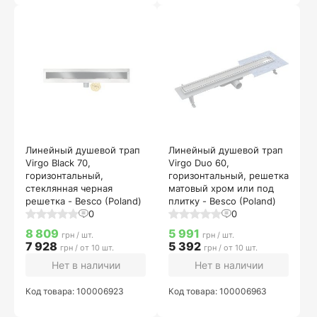
Линейный душевой трап
Линейный душевой трап
Virgo Black 70,
Virgo Duo 60,
горизонтальный,
горизонтальный, решетка
стеклянная черная
матовый хром или под
решетка - Besco (Poland)
плитку - Besco (Poland)
0
0
8 809
5 991
грн / шт.
грн / шт.
7 928
5 392
грн / от 10 шт.
грн / от 10 шт.
Нет в наличии
Нет в наличии
Код товара: 100006923
Код товара: 100006963