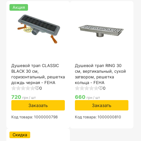
Акция
Душевой трап CLASSIC
Душевой трап RING 30
BLACK 30 см,
см, вертикальный, сухой
горизонтальный, решетка
затвором, решетка
дождь черная - FEHA
кольца - FEHA
0
0
720
660
грн / шт
грн / шт
Заказать
Заказать
Код товара: 1000000798
Код товара: 1000000810
Скидка