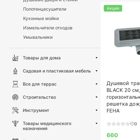
Акция
Полотенцесушители
Кухонные мойки
Измельчители отходов
Умывальники
Товары для дома
Садовая и пластиковая мебель
Душевой тра
Все для террас
BLACK 20 см
горизонталь
Строительство
решетка дож
FEHA
Инструмент
Товары медицинского
0
назначения
660