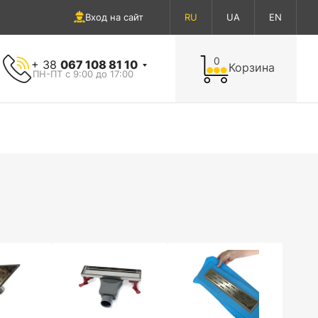
Вход на сайт
RU
UA
EN
0
+ 38
067 108 81 10
Корзина
ПН-ПТ с 9:00 до 17:00