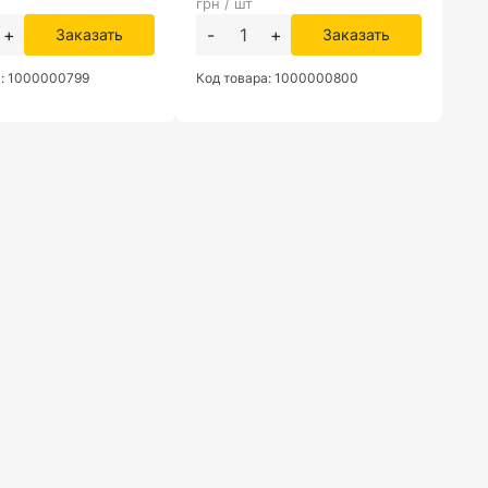
грн / шт
+
-
+
Заказать
Заказать
а: 1000000799
Код товара: 1000000800