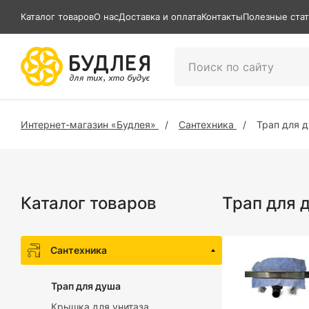
Каталог товаров
О нас
Доставка и оплата
Контакты
Полезные ста
Интернет-магазин «Будлея»
Сантехника
Трап для 
Каталог товаров
Трап для 
Сантехника
Трап для душа
Крышка для унитаза