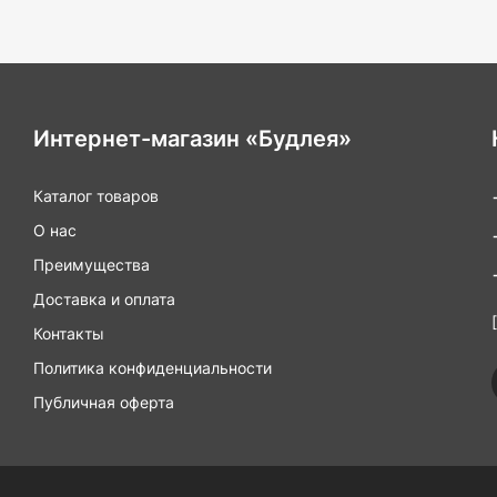
функциями, котор
к различным кисл
длительный срок 
Интернет-магазин «Будлея»
Каталог товаров
О нас
Преимущества
Доставка и оплата
Контакты
Политика конфиденциальности
Публичная оферта