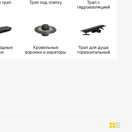
й трап
Трап под плитку
Трап с
гидроизоляцией
водные
Кровельные
Трап для душа
ки
воронки и аэраторы
горизонтальный