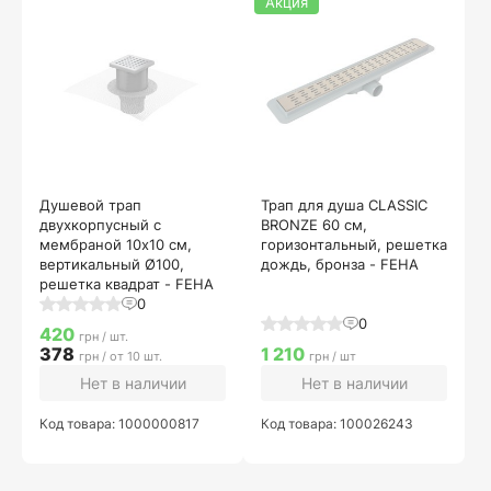
Акция
Душевой трап
Трап для душа CLASSIC
двухкорпусный с
BRONZE 60 см,
мембраной 10х10 см,
горизонтальный, решетка
вертикальный Ø100,
дождь, бронза - FEHA
решетка квадрат - FEHA
0
0
420
грн / шт.
378
1 210
грн / от 10 шт.
грн / шт
Нет в наличии
Нет в наличии
Код товара: 1000000817
Код товара: 100026243