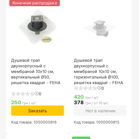
Конечная распродажа
Душевой трап
Душевой трап
двухкорпусный с
двухкорпусный с
мембраной 10х10 см,
мембраной 10х10 см,
вертикальный Ø50,
горизонтальный Ø100,
решетка квадрат - FEHA
решетка квадрат - FEHA
0
0
420
грн / шт.
250
378
грн / шт
грн / от 10 шт.
Заказать
Нет в наличии
Код товара: 1000000816
Код товара: 1000000815