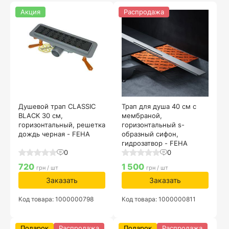
Акция
Распродажа
Душевой трап CLASSIC
Трап для душа 40 см с
BLACK 30 см,
мембраной,
горизонтальный, решетка
горизонтальный s-
дождь черная - FEHA
образный сифон,
гидрозатвор - FEHA
0
0
720
1 500
грн / шт
грн / шт
Заказать
Заказать
Код товара: 1000000798
Код товара: 1000000811
Подарок
Распродажа
Подарок
Распродажа