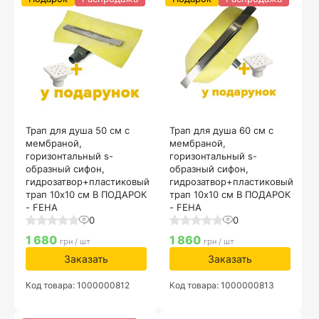
Трап для душа 50 см с
Трап для душа 60 см с
мембраной,
мембраной,
горизонтальный s-
горизонтальный s-
образный сифон,
образный сифон,
гидрозатвор+пластиковый
гидрозатвор+пластиковый
трап 10х10 см В ПОДАРОК
трап 10х10 см В ПОДАРОК
- FEHA
- FEHA
0
0
1 680
1 860
грн / шт
грн / шт
Заказать
Заказать
Код товара: 1000000812
Код товара: 1000000813