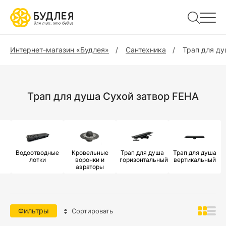
Интернет-магазин «Будлея»
Сантехника
Трап для д
Трап для душа Сухой затвор FEHA
Водоотводные
Кровельные
Трап для душа
Трап для душа
лотки
воронки и
горизонтальный
вертикальный
аэраторы
Фильтры
Сортировать