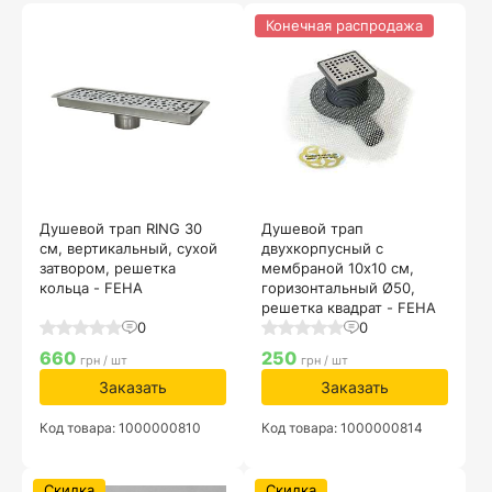
Конечная распродажа
Душевой трап RING 30
Душевой трап
см, вертикальный, сухой
двухкорпусный с
затвором, решетка
мембраной 10х10 см,
кольца - FEHA
горизонтальный Ø50,
решетка квадрат - FEHA
0
0
660
250
грн / шт
грн / шт
Заказать
Заказать
Код товара: 1000000810
Код товара: 1000000814
Скидка
Скидка