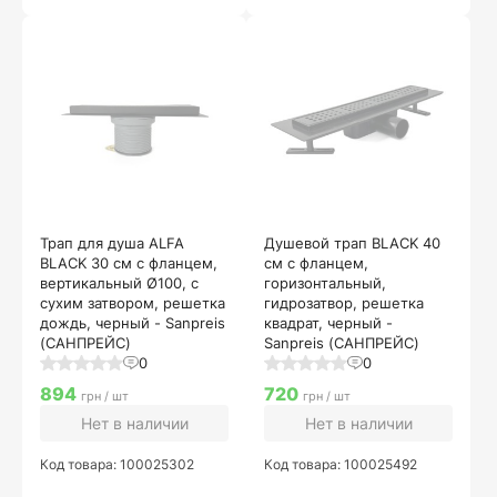
Трап для душа ALFA
Душевой трап BLACK 40
BLACK 30 см с фланцем,
см с фланцем,
вертикальный Ø100, с
горизонтальный,
сухим затвором, решетка
гидрозатвор, решетка
дождь, черный - Sanpreis
квадрат, черный -
(САНПРЕЙС)
Sanpreis (САНПРЕЙС)
0
0
894
720
грн / шт
грн / шт
Нет в наличии
Нет в наличии
Код товара: 100025302
Код товара: 100025492