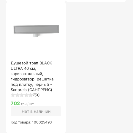
Душевой трап BLACK
ULTRA 40 см,
горизонтальный,
гидрозатвор, решетка
под плитку, черный -
Sanpreis (САНПРЕЙС)
0
702
грн / шт
Нет в наличии
Код товара: 100025493