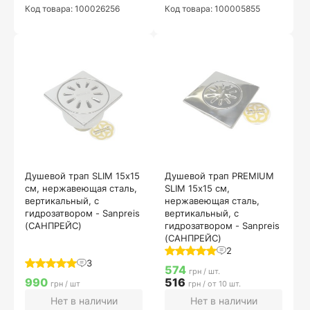
Код товара: 100026256
Код товара: 100005855
Душевой трап SLIM 15х15
Душевой трап PREMIUM
см, нержавеющая сталь,
SLIM 15х15 см,
вертикальный, с
нержавеющая сталь,
гидрозатвором - Sanpreis
вертикальный, с
(САНПРЕЙС)
гидрозатвором - Sanpreis
(САНПРЕЙС)
2
3
574
грн / шт.
990
516
грн / шт
грн / от 10 шт.
Нет в наличии
Нет в наличии