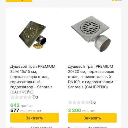
Душевой трап PREMIUM
Душевой трап PREMIUM
SLIM 15х15 см,
20х20 см, нержавеющая
нержавеющая сталь,
сталь, горизонтальный
горизонтальный,
DN100, с гидрозатвором -
гидрозатвор - Sanpreis
Sanpreis (САНПРЕЙС)
(САНПРЕЙС)
0
0
642
грн / шт.
577
3 200
грн / от 10 шт.
грн / шт
Заказать
Заказать