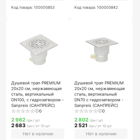
Код товара: 100005853
Код товара: 100005842
Душевой трап PREMIUM
Душевой трап PREMIUM
20х20 см, нержавеющая
20х20 см, нержавеющая
сталь, вертикальный
сталь, вертикальный
DN100, с гидрозатвором -
DN70 с гидрозатвором -
Sanpreis (САНПРЕЙС)
Sanpreis (САНПРЕЙС)
0
0
2 982
2 802
грн / шт
грн / шт
2 683
2 521
грн / от 10 шт
грн / от 10 шт
Нет в наличии
Нет в наличии