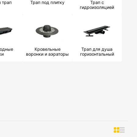
й трап
Трап под плитку
Трап с
гидроизоляцией
водные
Кровельные
Трап для душа
ки
воронки и аэраторы
горизонтальный