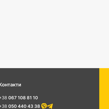
Контакти
+38
067 108 81 10
+38
050 440 43 38