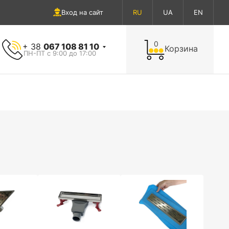
Вход на сайт
RU
UA
EN
0
+ 38
067 108 81 10
Корзина
ПН-ПТ с 9:00 до 17:00