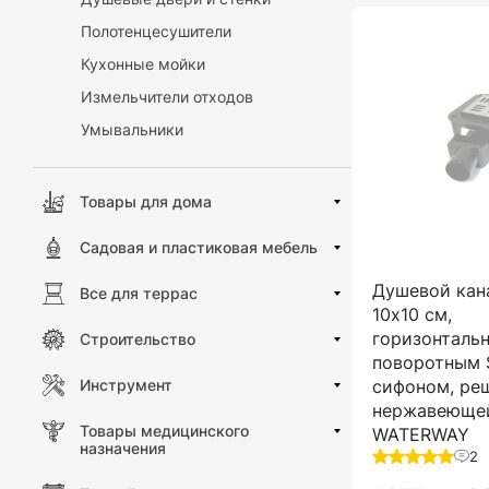
Полотенцесушители
Кухонные мойки
Измельчители отходов
Умывальники
Товары для дома
Садовая и пластиковая мебель
Душевой кан
Все для террас
10х10 см,
горизонтальн
Строительство
поворотным 
сифоном, ре
Инструмент
нержавеющей
Товары медицинского
WATERWAY
назначения
2