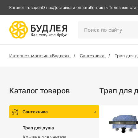
Каталог товаров
О нас
Доставка и оплата
Контакты
Полезные ста
Интернет-магазин «Будлея»
Сантехника
Трап для 
Каталог товаров
Трап для
Сантехника
Трап для душа
Крышка для унитаза