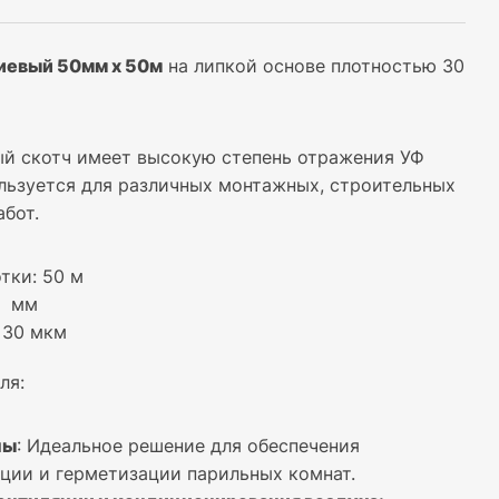
иевый 50мм х 50м
на липкой основе плотностью 30
й скотч имеет высокую степень отражения УФ
ользуется для различных монтажных, строительных
абот.
тки: 50 м
0 мм
 30 мкм
ля:
ны
: Идеальное решение для обеспечения
ции и герметизации парильных комнат.