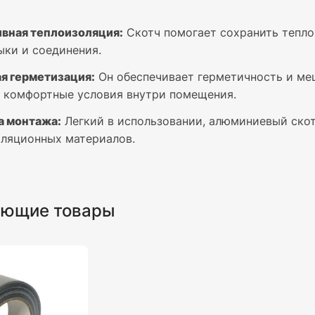
вная теплоизоляция:
Скотч помогает сохранить тепло 
ыки и соединения.
я герметизация:
Он обеспечивает герметичность и меш
 комфортные условия внутри помещения.
а монтажа:
Легкий в использовании, алюминиевый ско
оляционных материалов.
ующие товары