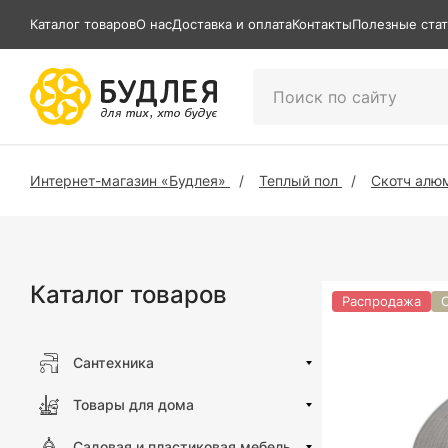
Каталог товаров
О нас
Доставка и оплата
Контакты
Полезные ста
Интернет-магазин «Будлея»
Теплый пол
Скотч алю
Каталог товаров
Распродажа
Сантехника
Товары для дома
Садовая и пластиковая мебель