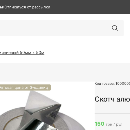
тьи
Отписаться от рассылки
миниевый 50мм х 50м
Код товара:
100000
Оптовая цена от 3-единиц
Скотч алю
150
грн / рул.