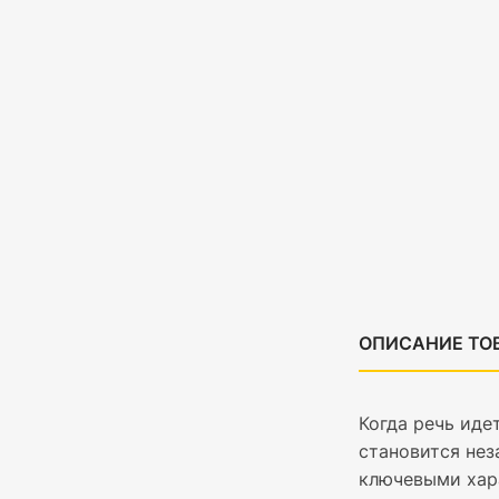
ОПИСАНИЕ ТО
Когда речь иде
становится нез
ключевыми хар