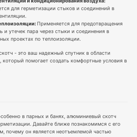
ентиляции и кондиционирования воздуха:
тся для герметизации стыков и соединений в
ентиляции.
еплоизоляции:
Применяется для предотвращения
ь и утечек пара через стыки и соединения в
ных проектах по теплоизоляции.
котч - это ваш надежный спутник в области
, который помогает создать комфортные условия в
.
особенно в парных и банях, алюминиевый скотч
рметизации. Давайте ближе познакомимся с его
, почему он является неотъемлемой частью