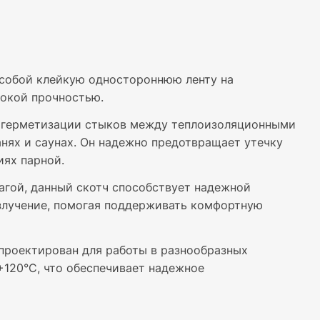
собой клейкую одностороннюю ленту на
окой прочностью.
я герметизации стыков между теплоизоляционными
анях и саунах. Он надежно предотвращает утечку
иях парной.
гой, данный скотч способствует надежной
злучение, помогая поддерживать комфортную
роектирован для работы в разнообразных
+120°C, что обеспечивает надежное