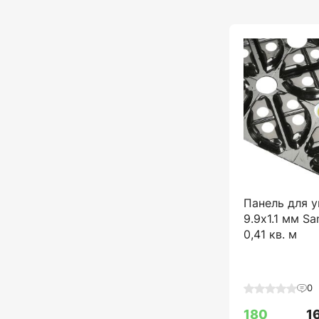
Панель для у
9.9x1.1 мм San
0,41 кв. м
0
180
1