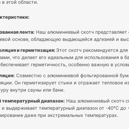
 в этой области.
ктеристики:
ованная лента:
Наш алюминиевый скотч представляет 
евой основе, обладающую выдающейся адгезией и выс
оляция и герметизация:
Этот скотч рекомендуется дл
ами, что делает его идеальным для использования в б
обеспечивает герметичность, особенно важную в услов
ляция:
Совместно с алюминиевой фольгированной бума
яции. Он герметизирует стыки и отражает тепловое и
уру внутри сауны или бани.
 температурный диапазон:
Наш алюминиевый скотч сп
 и выдерживает температурный диапазон от -40°C до 
ирование даже при экстремальных температурах.