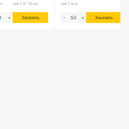
т.
грн / от 10 шт.
грн / м.п.
+
Заказать
-
+
Заказать