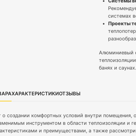
Системы в
Рекомендуе
системах в
Проекты т
теплопотер
разнообраз
Алюминиевый с
теплоизоляции
банях и саунах
ВАРА
ХАРАКТЕРИСТИКИ
ОТЗЫВЫ
т о создании комфортных условий внутри помещения, 
аменимым инструментом в области теплоизоляции и ге
актеристиками и преимуществами, а также рассмотрим