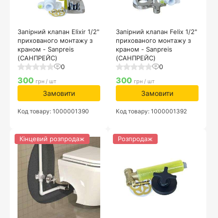
Запірний клапан Elixir 1/2"
Запірний клапан Felix 1/2"
прихованого монтажу з
прихованого монтажу з
краном - Sanpreis
краном - Sanpreis
(САНПРЕЙС)
(САНПРЕЙС)
0
0
300
300
грн / шт
грн / шт
Замовити
Замовити
Код товару: 1000001390
Код товару: 1000001392
Кінцевий розпродаж
Розпродаж