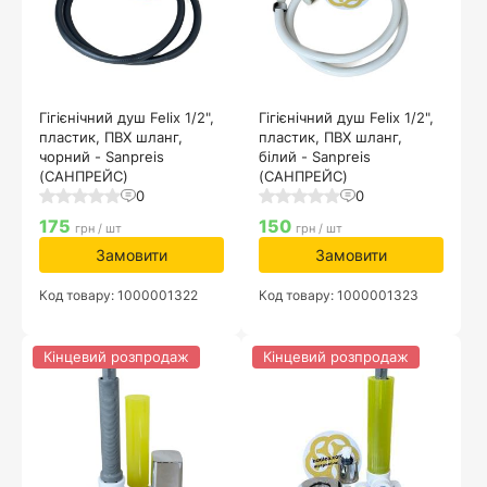
Гігієнічний душ Felix 1/2",
Гігієнічний душ Felix 1/2",
пластик, ПВХ шланг,
пластик, ПВХ шланг,
чорний - Sanpreis
білий - Sanpreis
(САНПРЕЙС)
(САНПРЕЙС)
0
0
175
150
грн / шт
грн / шт
Замовити
Замовити
Код товару: 1000001322
Код товару: 1000001323
Кінцевий розпродаж
Кінцевий розпродаж