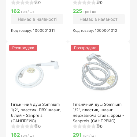
0
0
162
225
грн / шт
грн / шт
Немає в наявності
Немає в наявності
Код товару: 1000001311
Код товару: 1000001312
Розпродаж
Розпродаж
Гігієнічний душ Somnium
Гігієнічний душ Somnium
1/2", пластик, ПВХ шланг,
1/2", пластик, шланг
білий - Sanpreis
нержавіюча сталь, хром -
(САНПРЕЙС)
Sanpreis (САНПРЕЙС)
0
0
162
291
грн / шт
грн / шт