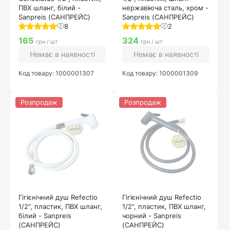
ПВХ шланг, білий -
нержавіюча сталь, хром -
Sanpreis (САНПРЕЙС)
Sanpreis (САНПРЕЙС)
8
2
165
324
грн / шт
грн / шт
Немає в наявності
Немає в наявності
Код товару: 1000001307
Код товару: 1000001309
Розпродаж
Розпродаж
Гігієнічний душ Refectio
Гігієнічний душ Refectio
1/2", пластик, ПВХ шланг,
1/2", пластик, ПВХ шланг,
білий - Sanpreis
чорний - Sanpreis
(САНПРЕЙС)
(САНПРЕЙС)