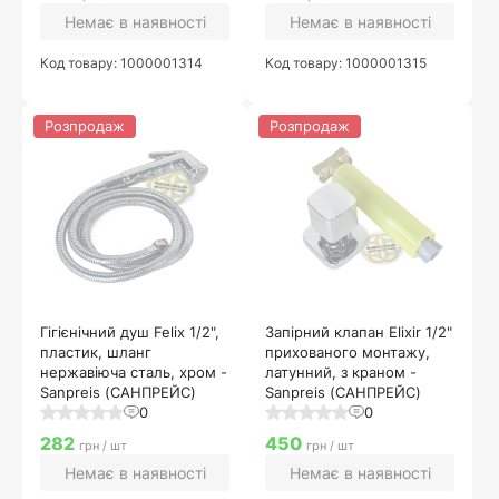
Немає в наявності
Немає в наявності
Код товару: 1000001314
Код товару: 1000001315
Розпродаж
Розпродаж
Гігієнічний душ Felix 1/2",
Запірний клапан Elixir 1/2"
пластик, шланг
прихованого монтажу,
нержавіюча сталь, хром -
латунний, з краном -
Sanpreis (САНПРЕЙС)
Sanpreis (САНПРЕЙС)
0
0
282
450
грн / шт
грн / шт
Немає в наявності
Немає в наявності