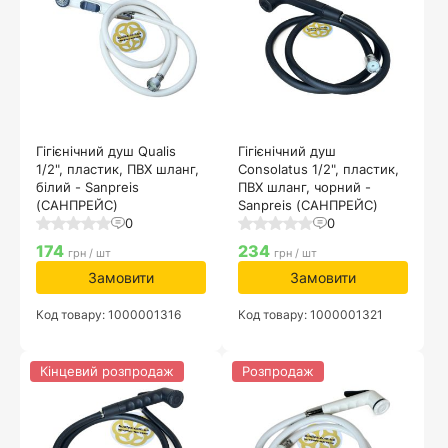
Гігієнічний душ Qualis
Гігієнічний душ
1/2", пластик, ПВХ шланг,
Consolatus 1/2", пластик,
білий - Sanpreis
ПВХ шланг, чорний -
(САНПРЕЙС)
Sanpreis (САНПРЕЙС)
0
0
174
234
грн / шт
грн / шт
Замовити
Замовити
Код товару: 1000001316
Код товару: 1000001321
Кінцевий розпродаж
Розпродаж