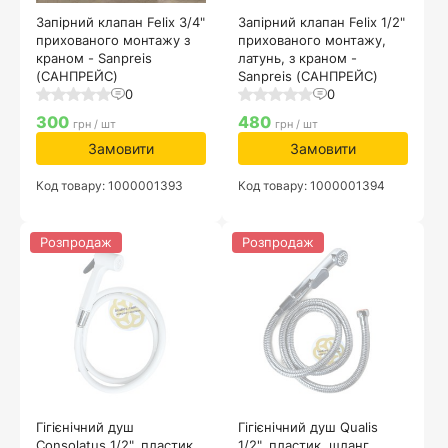
Запірний клапан Felix 3/4"
Запірний клапан Felix 1/2"
прихованого монтажу з
прихованого монтажу,
краном - Sanpreis
латунь, з краном -
(САНПРЕЙС)
Sanpreis (САНПРЕЙС)
0
0
300
480
грн / шт
грн / шт
Замовити
Замовити
Код товару: 1000001393
Код товару: 1000001394
Розпродаж
Розпродаж
Гігієнічний душ
Гігієнічний душ Qualis
Consolatus 1/2", пластик,
1/2", пластик, шланг