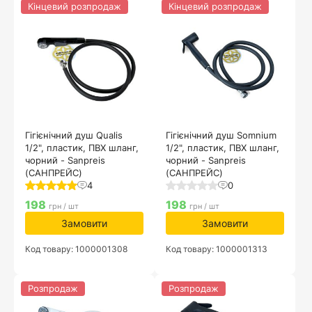
Кінцевий розпродаж
Кінцевий розпродаж
Гігієнічний душ Qualis
Гігієнічний душ Somnium
1/2", пластик, ПВХ шланг,
1/2", пластик, ПВХ шланг,
чорний - Sanpreis
чорний - Sanpreis
(САНПРЕЙС)
(САНПРЕЙС)
4
0
198
198
грн / шт
грн / шт
Замовити
Замовити
Код товару: 1000001308
Код товару: 1000001313
Розпродаж
Розпродаж