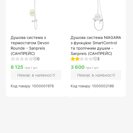
Душова система з
Душова система NIAGARA
термостатом Devon
з функцією SmartControl
Rounde - Sanpreis
та тропічним душем -
(САНПРЕЙС)
Sanpreis (САНПРЕЙС)
0
3
6 125
3 600
грн / шт.
грн / шт.
Немає в наявності
Немає в наявності
Код товару: 1000001976
Код товару: 1000002189