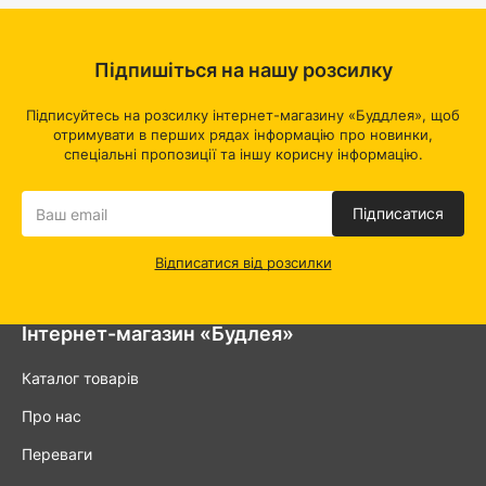
Підпишіться на нашу розсилку
Підписуйтесь на розсилку інтернет-магазину «Буддлея», щоб
отримувати в перших рядах інформацію про новинки,
спеціальні пропозиції та іншу корисну інформацію.
Підписатися
Відписатися від розсилки
Інтернет-магазин «Будлея»
Каталог товарів
Про нас
Переваги