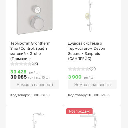
Термостат Grohtherm
Душова система з
SmartControl, графіт
термостатом Devon
матовий - Grohe
Square - Sanpreis
(Германия)
(САНПРЕЙС)
0
0
33 428
грн / шт.
30 085
3 900
грн / від 10 шт.
грн / шт.
Немає в наявності
Немає в наявності
Код товару: 100006150
Код товару: 1000002185
Розпродаж