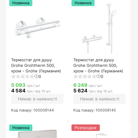
Новинка
Новинка
Термостат для душу
Термостат для душу
Grohe Grohtherm 500,
Grohe Grohtherm 500,
хром - Grohe (Германия)
хром - Grohe (Германия)
0
0
5 093
6 249
грн / шт.
грн / шт.
4 584
5 624
грн / від 10 шт.
грн / від 10 шт.
Немає в наявності
Немає в наявності
Код товару: 100006144
Код товару: 100006145
Новинка
Розпродаж