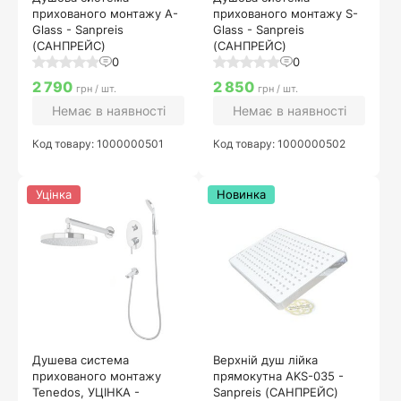
прихованого монтажу A-
прихованого монтажу S-
Glass - Sanpreis
Glass - Sanpreis
(САНПРЕЙС)
(САНПРЕЙС)
0
0
2 790
2 850
грн / шт.
грн / шт.
Немає в наявності
Немає в наявності
Код товару: 1000000501
Код товару: 1000000502
Уцінка
Новинка
Душева система
Верхній душ лійка
прихованого монтажу
прямокутна AKS-035 -
Tenedos, УЦІНКА -
Sanpreis (САНПРЕЙС)