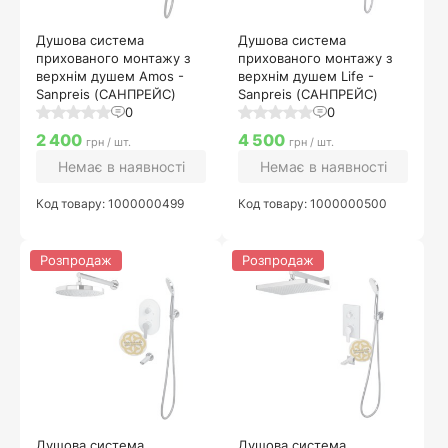
Душова система
Душова система
прихованого монтажу з
прихованого монтажу з
верхнім душем Amos -
верхнім душем Life -
Sanpreis (САНПРЕЙС)
Sanpreis (САНПРЕЙС)
0
0
2 400
4 500
грн / шт.
грн / шт.
Немає в наявності
Немає в наявності
Код товару: 1000000499
Код товару: 1000000500
Розпродаж
Розпродаж
Душова система
Душова система