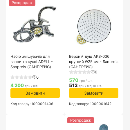
Розпродаж
Набір змішувачів для
Верхній душ AKS-036
ванни та кухні ADELL -
круглий Ø25 см - Sanpreis
Sanpreis (САНПРЕЙС)
(САНПРЕЙС)
0
0
570
грн / шт.
4 200
513
грн / шт.
грн / від 10 шт.
Замовити
Замовити
Код товару: 1000001406
Код товару: 1000001642
Розпродаж