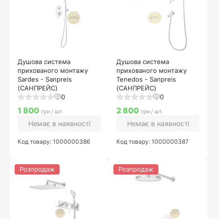
Душова система
Душова система
прихованого монтажу
прихованого монтажу
Sardes - Sanpreis
Tenedos - Sanpreis
(САНПРЕЙС)
(САНПРЕЙС)
0
0
1 800
2 800
грн / шт.
грн / шт.
Немає в наявності
Немає в наявності
Код товару: 1000000386
Код товару: 1000000387
Розпродаж
Розпродаж