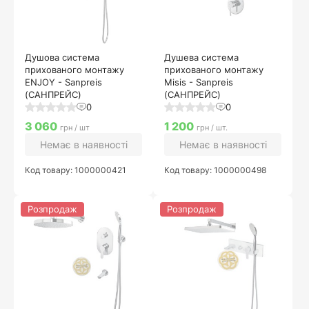
Душова система
Душева система
прихованого монтажу
прихованого монтажу
ENJOY - Sanpreis
Misis - Sanpreis
(САНПРЕЙС)
(САНПРЕЙС)
0
0
3 060
1 200
грн / шт
грн / шт.
Немає в наявності
Немає в наявності
Код товару: 1000000421
Код товару: 1000000498
Розпродаж
Розпродаж