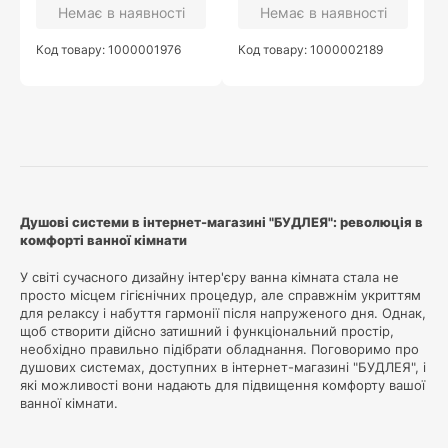
Немає в наявності
Немає в наявності
Код товару: 1000001976
Код товару: 1000002189
Душові системи в інтернет-магазині "БУДЛЕЯ": революція в
комфорті ванної кімнати
У світі сучасного дизайну інтер'єру ванна кімната стала не
просто місцем гігієнічних процедур, але справжнім укриттям
для релаксу і набуття гармонії після напруженого дня. Однак,
щоб створити дійсно затишний і функціональний простір,
необхідно правильно підібрати обладнання. Поговоримо про
душових системах, доступних в інтернет-магазині "БУДЛЕЯ", і
які можливості вони надають для підвищення комфорту вашої
ванної кімнати.
Ключові функції душових систем