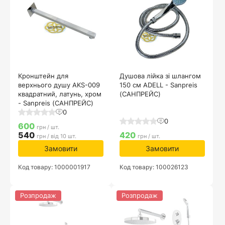
Кронштейн для
Душова лійка зі шлангом
верхнього душу AKS-009
150 см ADELL - Sanpreis
квадратний, латунь, хром
(САНПРЕЙС)
- Sanpreis (САНПРЕЙС)
0
0
600
грн / шт.
540
420
грн / від 10 шт.
грн / шт.
Замовити
Замовити
Код товару: 1000001917
Код товару: 100026123
Розпродаж
Розпродаж