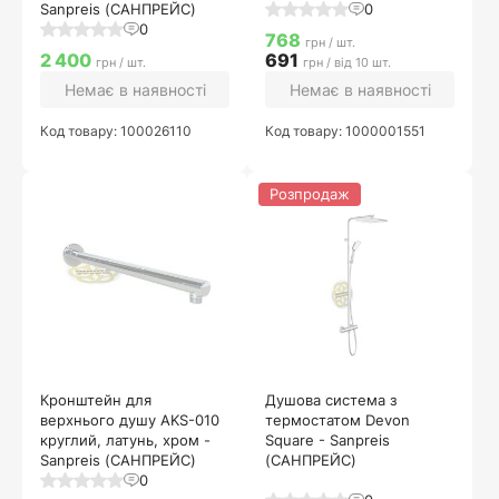
Sanpreis (САНПРЕЙС)
0
0
768
грн / шт.
2 400
691
грн / шт.
грн / від 10 шт.
Немає в наявності
Немає в наявності
Код товару: 100026110
Код товару: 1000001551
Розпродаж
Кронштейн для
Душова система з
верхнього душу AKS-010
термостатом Devon
круглий, латунь, хром -
Square - Sanpreis
Sanpreis (САНПРЕЙС)
(САНПРЕЙС)
0