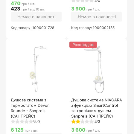
0
470
грн / шт.
423
3 900
грн / від 10 шт.
грн / шт.
Немає в наявності
Немає в наявності
Код товару: 1000001728
Код товару: 1000002185
Розпродаж
Душова система з
Душова система NIAGARA
термостатом Devon
з функцією SmartControl
Rounde - Sanpreis
та тропічним душем -
(САНПРЕЙС)
Sanpreis (САНПРЕЙС)
0
3
6 125
3 600
грн / шт.
грн / шт.