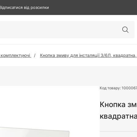
Відписатися від розсилки
а комплектуючі
Кнопка змиву для інсталяції 3/6Л, квадратна,
Код товару:
100006
Кнопка зм
квадратна