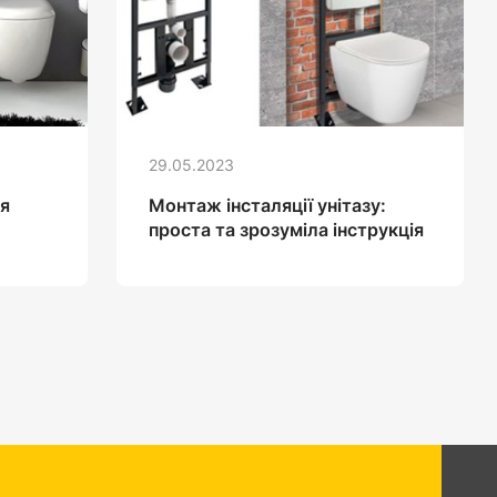
29.05.2023
я
Монтаж інсталяції унітазу:
проста та зрозуміла інструкція