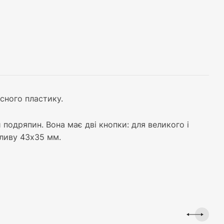
сного пластику.
 подряпин. Вона має дві кнопки: для великого і
зливу 43x35 мм.