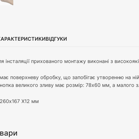
ХАРАКТЕРИСТИКИ
ВІДГУКИ
ля інсталяції прихованого монтажу виконані з високоякі
має поверхневу обробку, що запобігає утворенню на ній
Кнопка великого зливу має розмір: 78x60 мм, а малого 
 260х167 Х12 мм
овари