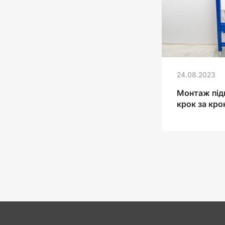
24.08.2023
Монтаж підв
крок за кр