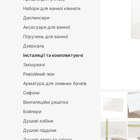
Набори для ванної кімнати
Диспенсери
Аксесуари для ванної
Поручень для ванної
Дзеркала
Інсталяції та комплектуючі
Змішувачі
Ревізійний люк
Арматура для зливних бачків
Сифони
Вентиляційні решітки
Бойлери
Душові кабіни
Душові піддони
Душові двері та стінки