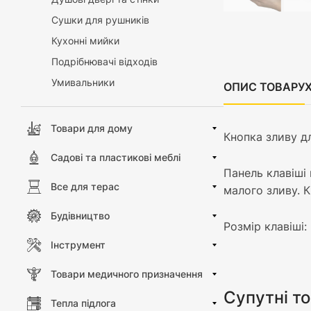
Сушки для рушників
Кухонні мийки
Подрібнювачі відходів
Умивальники
ОПИС ТОВАРУ
Товари для дому
Кнопка зливу д
Садові та пластикові меблі
Панель клавіші 
Все для терас
малого зливу. 
Будівництво
Розмір клавіші:
Інструмент
Товари медичного призначення
Супутні т
Тепла підлога