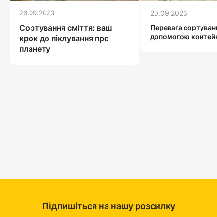
26.09.2023
20.09.2023
Сортування сміття: ваш
Перевага сортуванн
допомогою контейн
крок до піклування про
планету
Підпишіться на нашу розсилку