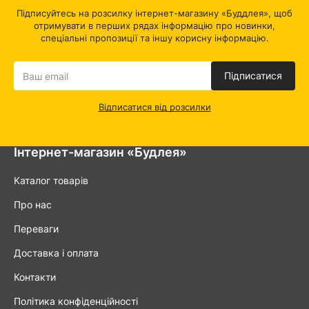
Підписуйтесь на розсилку інтернет-магазину «Буддлея», щоб
отримувати в перших рядах інформацію про новинки,
спеціальні пропозиції та іншу корисну інформацію.
Підписатися
Відписатися від розсилки
Інтернет-магазин «Будлея»
Каталог товарів
Про нас
Переваги
Доставка і оплата
Контакти
Політика конфіденційності