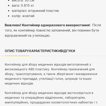
висота: 30 см
вага: 0.815 кг
матеріал: вторинний пластик
колір: жовтий
Важливо! Контейнер одноразового використання
! Після
того, як контейнер повністю заповнений, він повинен бути
відправлений на утилізацію.
ОПИС ТОВАРУ
ХАРАКТЕРИСТИКИ
ВІДГУКИ
Контейнер для збору медичних відходів виготовлений з
високоміцного ABS пластику. Контейнер призначений для
збору, транспортування, а також зберігання і знезараження
медичного приладдя, утилізації голок, шприців та інших
медичних відходів.
Контейнер для збору медичних відходів застосовується в
медичних та операційних відділеннях, лабораторіях,
маніпуляційних, процедурних косметологічних кабінетах і т.