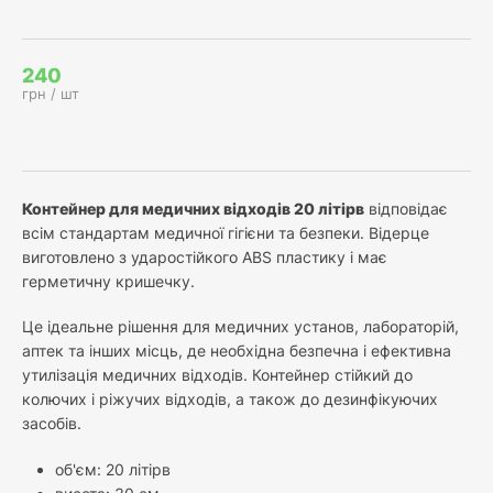
240
грн / шт
Контейнер для медичних відходів 20 літірв
відповідає
всім стандартам медичної гігієни та безпеки. Відерце
виготовлено з ударостійкого ABS пластику і має
герметичну кришечку.
Це ідеальне рішення для медичних установ, лабораторій,
аптек та інших місць, де необхідна безпечна і ефективна
утилізація медичних відходів. Контейнер стійкий до
колючих і ріжучих відходів, а також до дезинфікуючих
засобів.
об'єм: 20 літірв