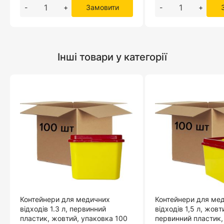
-
+
Замовити
-
+
Інші товари у категорії
Контейнери для медичних
Контейнери для ме
відходів 1.3 л, первинний
відходів 1,5 л, жовт
пластик, жовтий, упаковка 100
первинний пластик,