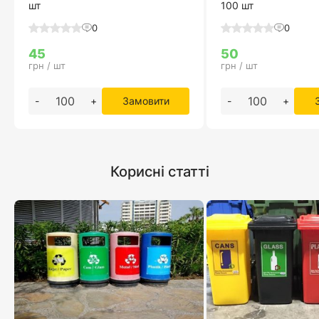
шт
100 шт
0
0
45
50
грн / шт
грн / шт
-
+
Замовити
-
+
Корисні статті