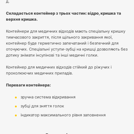
д.
Складається контейнер з трьох частин: відро, кришка та
верхня кришка.
Контейнери для медичних відходів мають спеціальну кришку
тимчасового закриття, після щільного закривання якої,
контейнер буде герметично запечатаний і безпечний для
оточуючих. Спеціальні уступи-зубці на кришці дозволяють без
дотику знімати інсулінові та інші медичні голки.
Контейнер для медичних відходів стійкий до ріжучих і
проколюючих медичних приладів.
Переваги контейнера:
зручна система відкривання
зубці для зняття голок
індикатор максимального рівня заповнення