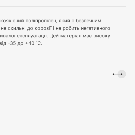
оякісний поліпропілен, який є безпечним
 не схильні до корозії і не робить негативного
ривалої експлуатації. Цей матеріал має високу
від -35 до +40 ˚С.