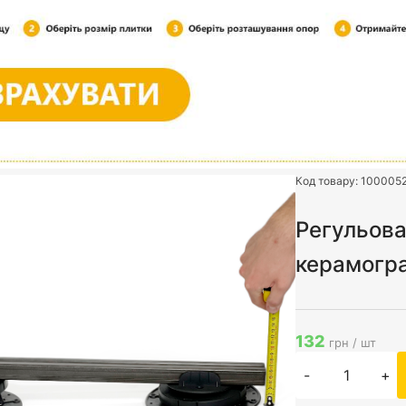
Код товару:
100005
Регульова
керамогра
132
грн / шт
-
+