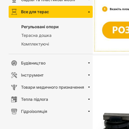
Все для терас
Регульовані опори
Терасна дошка
Комплектуючі
Будівництво
Інструмент
Товари медичного призначення
Тепла підлога
Гідроізоляція