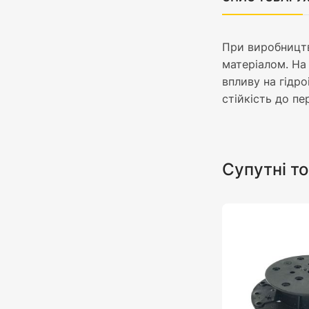
При виробництв
матеріалом. На 
впливу на гідро
стійкість до пе
Супутні т