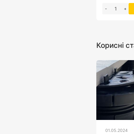
-
+
Корисні ст
01.05.2024