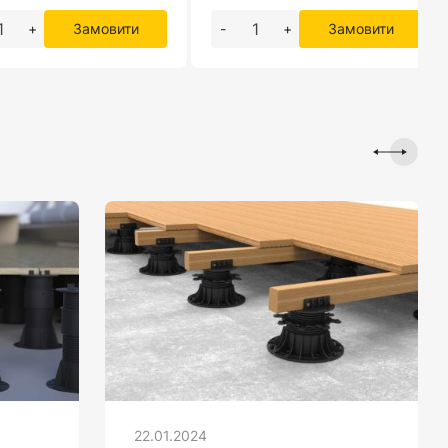
+
Замовити
-
+
Замовити
22.01.2024