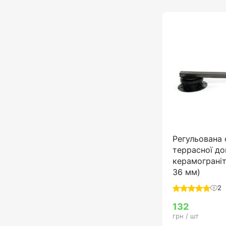
Регульована 
террасної до
керамограніт
36 мм)
2
132
грн / шт