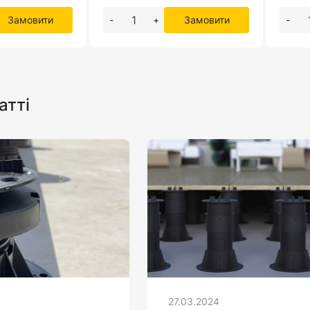
Замовити
-
+
Замовити
-
атті
27.03.2024