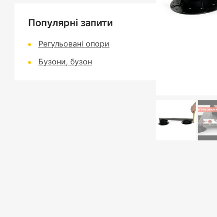
Популярні запити
Регульовані опори
Бузони, бузон