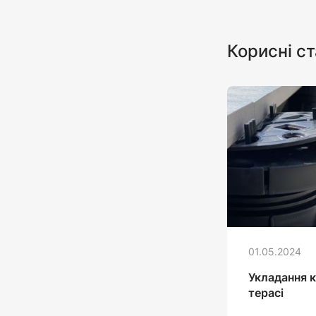
Корисні ст
01.05.2024
Укладання к
терасі