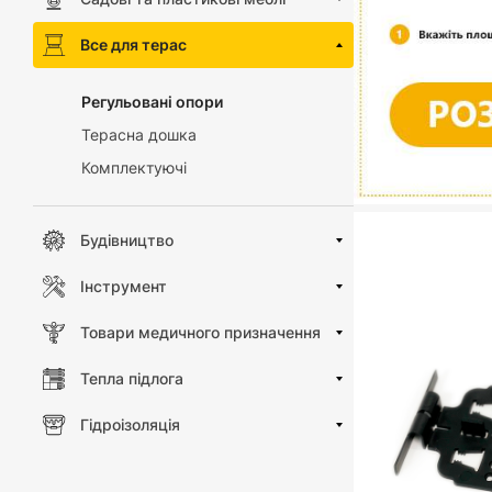
Все для терас
Регульовані опори
Терасна дошка
Комплектуючі
Будівництво
Інструмент
Товари медичного призначення
Тепла підлога
Гідроізоляція