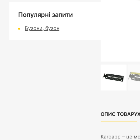
Популярні запити
Бузони, бузон
ОПИС ТОВАРУ
Karoapp – це м