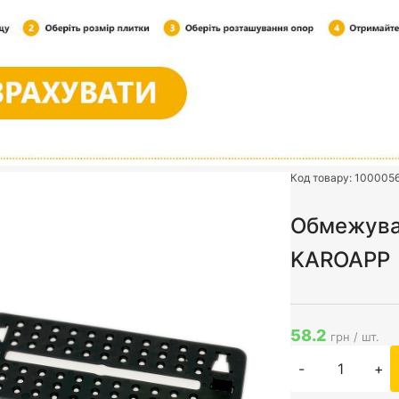
Код товару:
100005
Обмежува
KAROAPP
58.2
грн / шт.
-
+