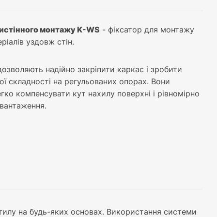
истінного монтажу K-WS
- фіксатор для монтажу
ріалів уздовж стін.
озволяють надійно закріпити каркас і зробити
ої складності на регульованих опорах. Вони
ко компенсувати кут нахилу поверхні і рівномірно
авантаження.
стилу на будь-яких основах. Використання системи