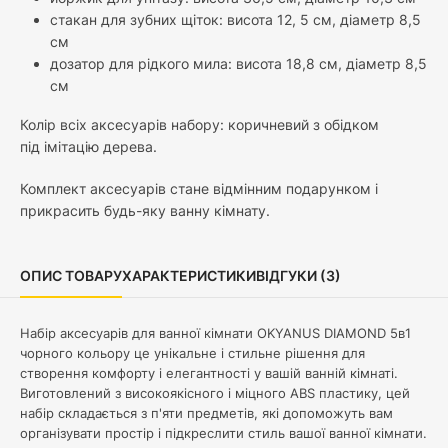
стакан для зубних щіток: висота 12, 5 см, діаметр 8,5
см
дозатор для рідкого мила: висота 18,8 см, діаметр 8,5
см
Колір всіх аксесуарів набору: коричневий з обідком
під імітацію дерева.
Комплект аксесуарів стане відмінним подарунком і
прикрасить будь-яку ванну кімнату.
ОПИС ТОВАРУ
ХАРАКТЕРИСТИКИ
ВІДГУКИ (3)
Набір аксесуарів для ванної кімнати OKYANUS DIAMOND 5в1
чорного кольору це унікальне і стильне рішення для
створення комфорту і елегантності у вашій ванній кімнаті.
Виготовлений з високоякісного і міцного ABS пластику, цей
набір складається з п'яти предметів, які допоможуть вам
організувати простір і підкреслити стиль вашої ванної кімнати.