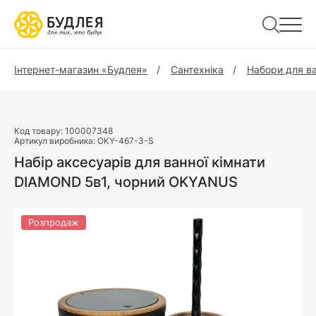
Інтернет-магазин «Будлея»
Сантехніка
Набори для ва
Код товару:
100007348
Артикул виробника:
OKY-467-3-S
Набір аксесуарів для ванної кімнати
DIAMOND 5в1, чорний OKYANUS
Розпродаж