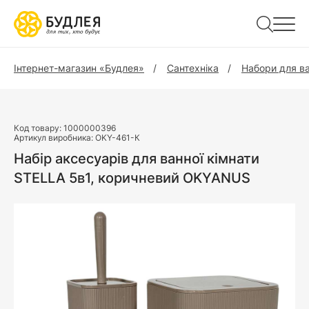
Інтернет-магазин «Будлея»
Сантехніка
Набори для ва
Код товару:
1000000396
Артикул виробника:
OKY-461-К
Набір аксесуарів для ванної кімнати
STELLA 5в1, коричневий OKYANUS