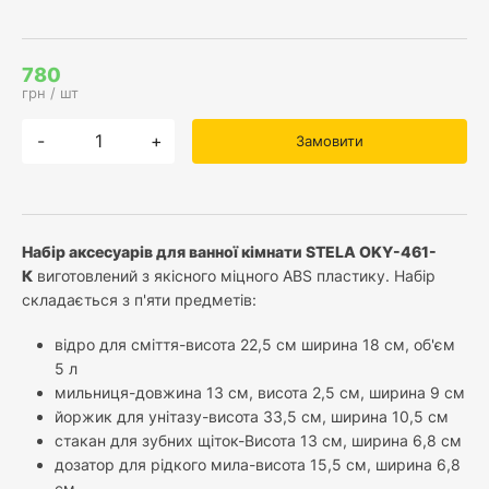
780
грн / шт
-
+
Замовити
Набір аксесуарів для ванної кімнати STELA OKY-461-
К
виготовлений з якісного міцного ABS пластику. Набір
складається з п'яти предметів:
відро для сміття-висота 22,5 см ширина 18 см, об'єм
5 л
мильниця-довжина 13 см, висота 2,5 см, ширина 9 см
йоржик для унітазу-висота 33,5 см, ширина 10,5 см
стакан для зубних щіток-Висота 13 см, ширина 6,8 см
дозатор для рідкого мила-висота 15,5 см, ширина 6,8
см