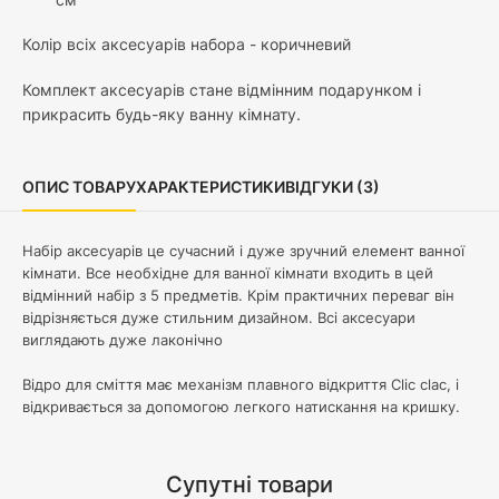
Колір всіх аксесуарів набора - коричневий
Комплект аксесуарів стане відмінним подарунком і
прикрасить будь-яку ванну кімнату.
ОПИС ТОВАРУ
ХАРАКТЕРИСТИКИ
ВІДГУКИ (3)
Набір аксесуарів це сучасний і дуже зручний елемент ванної
кімнати. Все необхідне для ванної кімнати входить в цей
відмінний набір з 5 предметів. Крім практичних переваг він
відрізняється дуже стильним дизайном. Всі аксесуари
виглядають дуже лаконічно
Відро для сміття має механізм плавного відкриття Clic clac, і
відкривається за допомогою легкого натискання на кришку.
Супутні товари