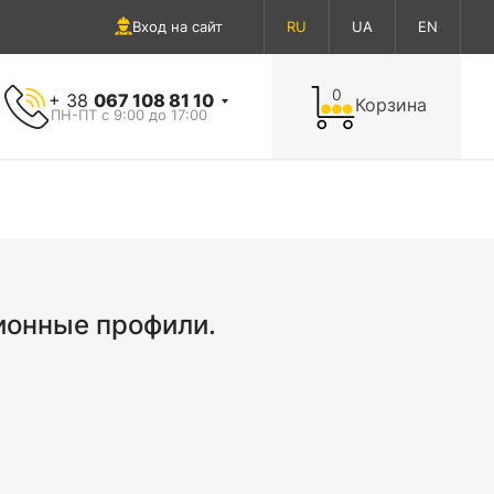
Вход на сайт
RU
UA
EN
0
+ 38
067 108 81 10
Корзина
ПН-ПТ с 9:00 до 17:00
онные профили.