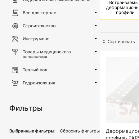
Встраиваемы
деформационн
профили
Все для террас
Строительство
Инструмент
Сортировать
Товары медицинского
назначения
Теплый пол
Гидроизоляция
Фильтры
Деформацио
Выбранные фильтры:
Сбросить фильтры
профиль PARV