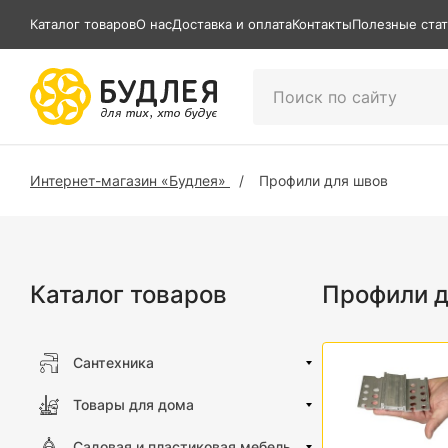
Каталог товаров
О нас
Доставка и оплата
Контакты
Полезные ста
Интернет-магазин «Будлея»
Профили для швов
Каталог товаров
Профили д
Сантехника
Товары для дома
Садовая и пластиковая мебель