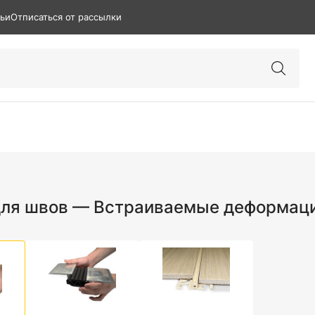
тьи
Отписаться от рассылки
ля швов — Встраиваемые деформаци