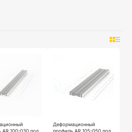
ационный
Деформационный
 AR 100-030 под
профиль AR 105-050 под