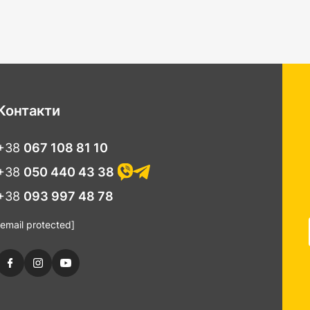
Контакти
+38
067 108 81 10
+38
050 440 43 38
+38
093 997 48 78
[email protected]