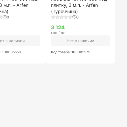
3 м.п. - Arfen
плитку, 3 м.п. - Arfen
ина)
(Туреччина)
0
0
3 124
грн / шт.
ет в наличии
Нет в наличии
а: 100005558
Код товара: 100005575