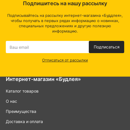
Подпишитесь на нашу рассылку
Подписывайтесь на рассылку интернет-магазина «Буддлея»,
чтобы получать в первых рядах информацию о новинках,
специальных предложениях и другую полезную
информацию.
Подписаться
Отписаться от рассылки
Интернет-магазин «Будлея»
Каталог товаров
О нас
Преимущества
Доставка и оплата