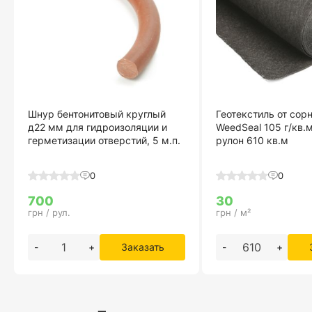
Шнур бентонитовый круглый
Геотекстиль от сор
д22 мм для гидроизоляции и
WeedSeal 105 г/кв.
герметизации отверстий, 5 м.п.
рулон 610 кв.м
0
0
700
30
грн / рул.
грн / м²
-
+
Заказать
-
+