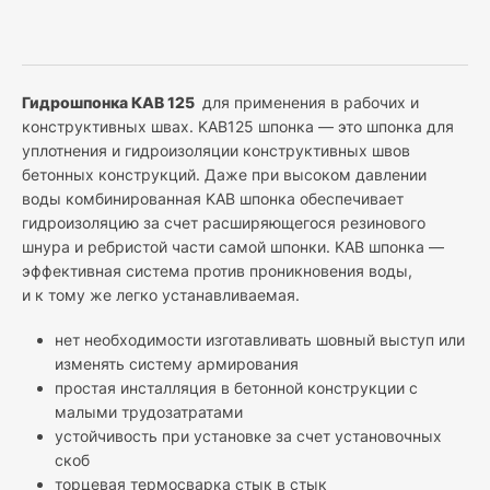
Гидрошпонка КАВ 125
для применения в рабочих и
конструктивных швах. KAB125 шпонка — это шпонка для
уплотнения и гидроизоляции конструктивных швов
бетонных конструкций. Даже при высоком давлении
воды комбинированная KAB шпонка обеспечивает
гидроизоляцию за счет расширяющегося резинового
шнура и ребристой части самой шпонки. KAB шпонка —
эффективная система против проникновения воды,
и к тому же легко устанавливаемая.
нет необходимости изготавливать шовный выступ или
изменять систему армирования
простая инсталляция в бетонной конструкции с
малыми трудозатратами
устойчивость при установке за счет установочных
скоб
торцевая термосварка стык в стык