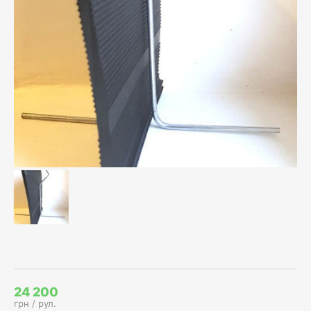
24 200
грн / рул.