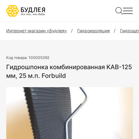
Интернет-магазин «Будлея»
Гидроизоляция
Гидрошп
Код товара:
100005392
Гидрошпонка комбинированная KAB-125
мм, 25 м.п. Forbuild