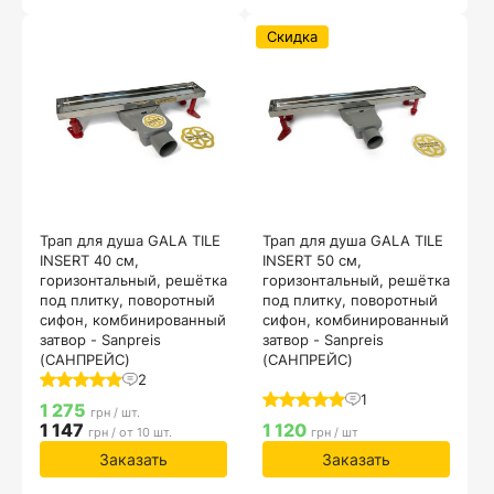
Скидка
Трап для душа GALA TILE
Трап для душа GALA TILE
INSERT 40 см,
INSERT 50 см,
горизонтальный, решётка
горизонтальный, решётка
под плитку, поворотный
под плитку, поворотный
сифон, комбинированный
сифон, комбинированный
затвор - Sanpreis
затвор - Sanpreis
(САНПРЕЙС)
(САНПРЕЙС)
2
1
1 275
грн / шт.
1 147
1 120
грн / от 10 шт.
грн / шт
Заказать
Заказать