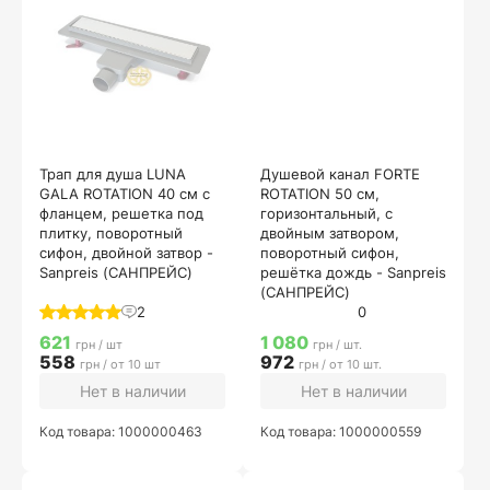
Трап для душа LUNA
Душевой канал FORTE
GALA ROTATION 40 см с
ROTATION 50 см,
фланцем, решетка под
горизонтальный, с
плитку, поворотный
двойным затвором,
сифон, двойной затвор -
поворотный сифон,
Sanpreis (САНПРЕЙС)
решётка дождь - Sanpreis
(САНПРЕЙС)
2
0
621
1 080
грн / шт
грн / шт.
558
972
грн / от 10 шт
грн / от 10 шт.
Нет в наличии
Нет в наличии
Код товара: 1000000463
Код товара: 1000000559