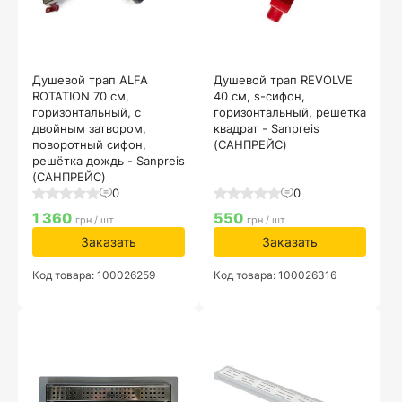
Душевой трап ALFA
Душевой трап REVOLVE
ROTATION 70 см,
40 см, s-сифон,
горизонтальный, с
горизонтальный, решетка
двойным затвором,
квадрат - Sanpreis
поворотный сифон,
(САНПРЕЙС)
решётка дождь - Sanpreis
(САНПРЕЙС)
0
0
1 360
550
грн / шт
грн / шт
Заказать
Заказать
Код товара: 100026259
Код товара: 100026316