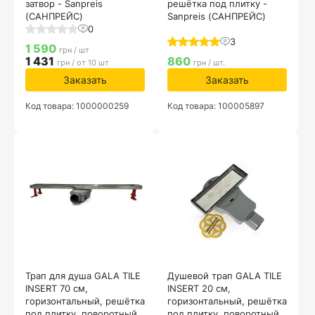
затвор - Sanpreis
решётка под плитку -
(САНПРЕЙС)
Sanpreis (САНПРЕЙС)
0
3
1 590
грн / шт
1 431
860
грн / от 10 шт
грн / шт.
Заказать
Заказать
Код товара: 1000000259
Код товара: 100005897
Трап для душа GALA TILE
Душевой трап GALA TILE
INSERT 70 см,
INSERT 20 см,
горизонтальный, решётка
горизонтальный, решётка
под плитку, поворотный
под плитку, поворотный