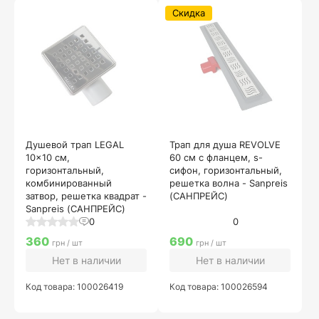
Скидка
Душевой трап LEGAL
Трап для душа REVOLVE
10x10 см,
60 см с фланцем, s-
горизонтальный,
сифон, горизонтальный,
комбинированный
решетка волна - Sanpreis
затвор, решетка квадрат -
(САНПРЕЙС)
Sanpreis (САНПРЕЙС)
0
0
360
690
грн / шт
грн / шт
Нет в наличии
Нет в наличии
Код товара: 100026419
Код товара: 100026594