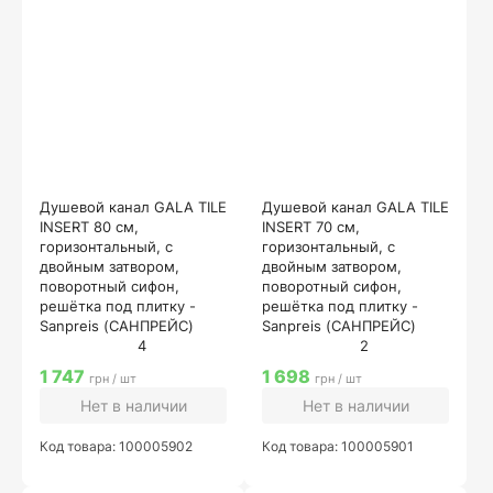
Душевой канал GALA TILE
Душевой канал GALA TILE
INSERT 80 см,
INSERT 70 см,
горизонтальный, с
горизонтальный, с
двойным затвором,
двойным затвором,
поворотный сифон,
поворотный сифон,
решётка под плитку -
решётка под плитку -
Sanpreis (САНПРЕЙС)
Sanpreis (САНПРЕЙС)
4
2
1 747
1 698
грн / шт
грн / шт
Нет в наличии
Нет в наличии
Код товара: 100005902
Код товара: 100005901