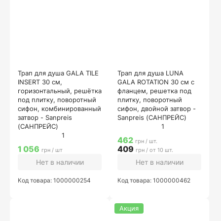
Трап для душа GALA TILE
Трап для душа LUNA
INSERT 30 см,
GALA ROTATION 30 см с
горизонтальный, решётка
фланцем, решетка под
под плитку, поворотный
плитку, поворотный
сифон, комбинированный
сифон, двойной затвор -
затвор - Sanpreis
Sanpreis (САНПРЕЙС)
(САНПРЕЙС)
1
1
462
грн / шт.
1 056
409
грн / шт
грн / от 10 шт.
Нет в наличии
Нет в наличии
Код товара: 1000000254
Код товара: 1000000462
Акция