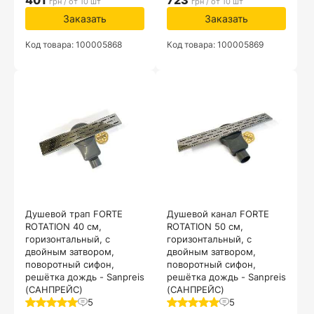
401
723
грн / от 10 шт
грн / от 10 шт
Заказать
Заказать
Код товара: 100005868
Код товара: 100005869
Душевой трап FORTE
Душевой канал FORTE
ROTATION 40 см,
ROTATION 50 см,
горизонтальный, с
горизонтальный, с
двойным затвором,
двойным затвором,
поворотный сифон,
поворотный сифон,
решётка дождь - Sanpreis
решётка дождь - Sanpreis
(САНПРЕЙС)
(САНПРЕЙС)
5
5