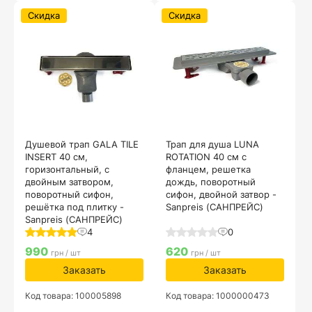
Скидка
Скидка
Душевой трап GALA TILE
Трап для душа LUNA
INSERT 40 см,
ROTATION 40 см с
горизонтальный, с
фланцем, решетка
двойным затвором,
дождь, поворотный
поворотный сифон,
сифон, двойной затвор -
решётка под плитку -
Sanpreis (САНПРЕЙС)
Sanpreis (САНПРЕЙС)
4
0
990
620
грн / шт
грн / шт
Заказать
Заказать
Код товара: 100005898
Код товара: 1000000473