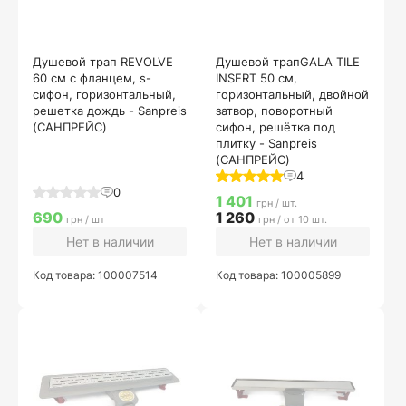
Душевой трап REVOLVE
Душевой трапGALA TILE
60 см с фланцем, s-
INSERT 50 см,
сифон, горизонтальный,
горизонтальный, двойной
решетка дождь - Sanpreis
затвор, поворотный
(САНПРЕЙС)
сифон, решётка под
плитку - Sanpreis
(САНПРЕЙС)
4
0
1 401
грн / шт.
690
1 260
грн / шт
грн / от 10 шт.
Нет в наличии
Нет в наличии
Код товара: 100007514
Код товара: 100005899