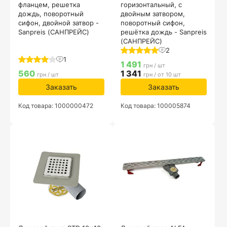
фланцем, решетка
горизонтальный, с
дождь, поворотный
двойным затвором,
сифон, двойной затвор -
поворотный сифон,
Sanpreis (САНПРЕЙС)
решётка дождь - Sanpreis
(САНПРЕЙС)
2
1
1 491
грн / шт
560
1 341
грн / шт
грн / от 10 шт
Заказать
Заказать
Код товара: 1000000472
Код товара: 100005874