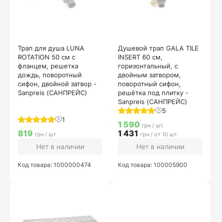
Трап для душа LUNA
Душевой трап GALA TILE
ROTATION 50 см с
INSERT 60 см,
фланцем, решетка
горизонтальный, с
дождь, поворотный
двойным затвором,
сифон, двойной затвор -
поворотный сифон,
Sanpreis (САНПРЕЙС)
решётка под плитку -
Sanpreis (САНПРЕЙС)
5
1
1 590
грн / шт.
819
1 431
грн / шт
грн / от 10 шт.
Нет в наличии
Нет в наличии
Код товара: 1000000474
Код товара: 100005900