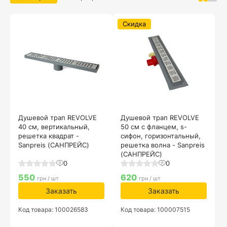
Скидка
Душевой трап REVOLVE
Душевой трап REVOLVE
40 см, вертикальный,
50 см с фланцем, s-
решетка квадрат -
сифон, горизонтальный,
Sanpreis (САНПРЕЙС)
решетка волна - Sanpreis
(САНПРЕЙС)
0
0
550
620
грн / шт
грн / шт
Заказать
Заказать
Код товара: 100026583
Код товара: 100007515