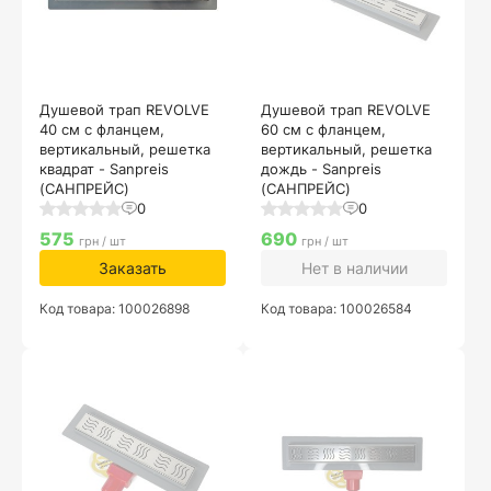
Душевой трап REVOLVE
Душевой трап REVOLVE
40 см с фланцем,
60 см с фланцем,
вертикальный, решетка
вертикальный, решетка
квадрат - Sanpreis
дождь - Sanpreis
(САНПРЕЙС)
(САНПРЕЙС)
0
0
575
690
грн / шт
грн / шт
Заказать
Нет в наличии
Код товара: 100026898
Код товара: 100026584