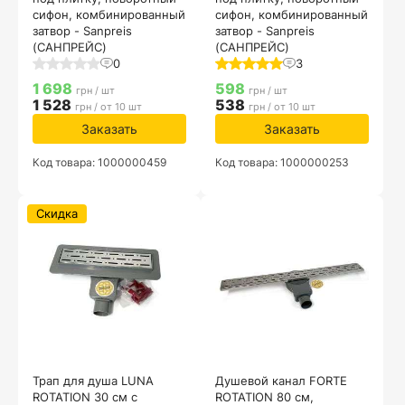
сифон, комбинированный
сифон, комбинированный
затвор - Sanpreis
затвор - Sanpreis
(САНПРЕЙС)
(САНПРЕЙС)
0
3
1 698
598
грн / шт
грн / шт
1 528
538
грн / от 10 шт
грн / от 10 шт
Заказать
Заказать
Код товара: 1000000459
Код товара: 1000000253
Скидка
Трап для душа LUNA
Душевой канал FORTE
ROTATION 30 см с
ROTATION 80 см,