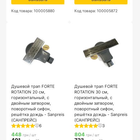
Код товара: 100005880
Код товара: 100005872
Душевой трап FORTE
Душевой трап FORTE
ROTATION 20 см,
ROTATION 30 см,
горизонтальный, с
горизонтальный, с
двойным затвором,
двойным затвором,
поворотный сифон,
поворотный сифон,
решётка дождь - Sanpreis
решётка дождь - Sanpreis
(САНПРЕЙС)
(САНПРЕЙС)
6
3
448
804
грн / шт
грн / шт