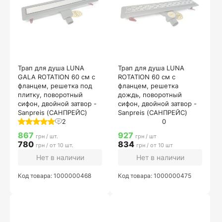
Трап для душа LUNA
Трап для душа LUNA
GALA ROTATION 60 см с
ROTATION 60 см с
фланцем, решетка под
фланцем, решетка
плитку, поворотный
дождь, поворотный
сифон, двойной затвор -
сифон, двойной затвор -
Sanpreis (САНПРЕЙС)
Sanpreis (САНПРЕЙС)
2
0
867
927
грн / шт.
грн / шт
780
834
грн / от 10 шт.
грн / от 10 шт
Нет в наличии
Нет в наличии
Код товара: 1000000468
Код товара: 1000000475