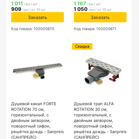
1 011
1 167
грн / шт
грн / шт
909
1 050
грн / от 10 шт
грн / от 10 шт
Заказать
Заказать
Код товара: 100005870
Код товара: 100005871
Скидка
Душевой канал FORTE
Душевой трап ALFA
ROTATION 70 см,
ROTATION 30 см,
горизонтальный, с
горизонтальный, с
двойным затвором,
двойным затвором,
поворотный сифон,
поворотный сифон,
решётка дождь - Sanpreis
решётка дождь - Sanpreis
(САНПРЕЙС)
(САНПРЕЙС)