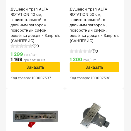
Душевой трап ALFA
Душевой трап ALFA
ROTATION 40 см,
ROTATION 50 см,
горизонтальный, с
горизонтальный, с
двойным затвором,
двойным затвором,
поворотный сифон,
поворотный сифон,
решётка дождь - Sanpreis
решётка дождь - Sanpreis
(САНПРЕЙС)
(САНПРЕЙС)
0
0
1 299
грн / шт
1 169
1 200
грн / от 10 шт
грн / шт
Заказать
Заказать
Код товара: 100007537
Код товара: 100007538