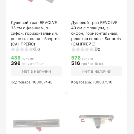
Душевой трап REVOLVE
Душевой трап REVOLVE
33 см с фланцем, s-
40 см с фланцем, s-
сифон, горизонтальный,
сифон, горизонтальный,
решетка волна - Sanpreis
решетка волна - Sanpreis
(САНПРЕЙС)
(САНПРЕЙС)
0
0
438
576
грн / шт
грн / шт
396
516
грн / от 10 шт
грн / от 10 шт
Нет в наличии
Нет в наличии
Код товара: 100007448
Код товара: 100007510