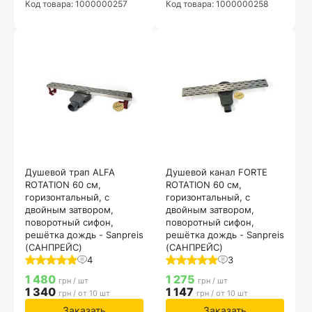
Код товара: 1000000257
Код товара: 1000000258
Душевой трап ALFA
Душевой канал FORTE
ROTATION 60 см,
ROTATION 60 см,
горизонтальный, с
горизонтальный, с
двойным затвором,
двойным затвором,
поворотный сифон,
поворотный сифон,
решётка дождь - Sanpreis
решётка дождь - Sanpreis
(САНПРЕЙС)
(САНПРЕЙС)
4
3
1 480
1 275
грн / шт
грн / шт
1 340
1 147
грн / от 10 шт
грн / от 10 шт
Заказать
Заказать