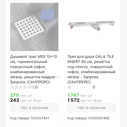
Душевой трап MIDI 10x10
Трап для душа GALA TILE
см, горизонтальный
INSERT 80 см, решётка
поворотный сифон,
под плитку, поворотный
комбинированный
сифон, комбинированный
затвор, решетка квадрат -
затвор - Sanpreis
Sanpreis (САНПРЕЙС)
(САНПРЕЙС)
0
0
270
1 747
грн / шт
грн / шт.
243
1 572
грн / от 10 шт
грн / от 10 шт.
Нет в наличии
Нет в наличии
Код товара: 100007441
Код товара: 1000000460