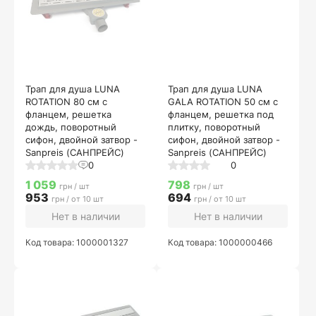
Трап для душа LUNA
Трап для душа LUNA
ROTATION 80 см с
GALA ROTATION 50 см с
фланцем, решетка
фланцем, решетка под
дождь, поворотный
плитку, поворотный
сифон, двойной затвор -
сифон, двойной затвор -
Sanpreis (САНПРЕЙС)
Sanpreis (САНПРЕЙС)
0
0
1 059
798
грн / шт
грн / шт
953
694
грн / от 10 шт
грн / от 10 шт
Нет в наличии
Нет в наличии
Код товара: 1000001327
Код товара: 1000000466