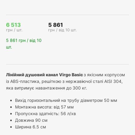
6 513
5 861
грн / шт.
грн / від
10 шт.
5 861
грн / від 10
шт.
Лінійний душовий канал Virgo Basic
з якісним корпусом
із ABS-пластика, решіткою з нержавіючої сталі AISI 304,
яка витримує навантаження до 300 кг. ​
Вихід горизонтальний на трубу діаметром 50 мм
Монтажна висота: від 57 мм
Пропускна здатність: 56 л/хв
Довжина 90 см
Ширина 6.5 см