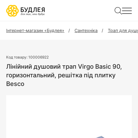
Інтернет-магазин «Будлея»
Сантехніка
Трап для душ
Код товару:
100006922
Лінійний душовий трап Virgo Basic 90,
горизонтальний, решітка під плитку
Besco