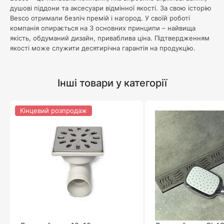
душові піддони та аксесуари відмінної якості. За свою історію
Besco отримали безліч премій і нагород. У своїй роботі
компанія опирається на 3 основних принципи – найвища
якість, обдуманий дизайн, приваблива ціна. Підтвердженням
якості може служити десятирічна гарантія на продукцію.
Інші товари у категорії
Кінцевий розпродаж