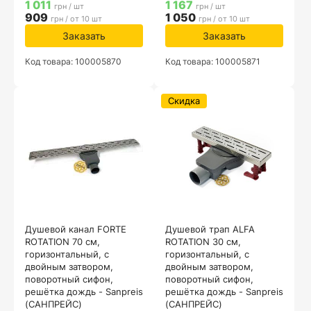
1 011
1 167
грн / шт
грн / шт
909
1 050
грн / от 10 шт
грн / от 10 шт
Заказать
Заказать
Код товара: 100005870
Код товара: 100005871
Скидка
Душевой канал FORTE
Душевой трап ALFA
ROTATION 70 см,
ROTATION 30 см,
горизонтальный, с
горизонтальный, с
двойным затвором,
двойным затвором,
поворотный сифон,
поворотный сифон,
решётка дождь - Sanpreis
решётка дождь - Sanpreis
(САНПРЕЙС)
(САНПРЕЙС)