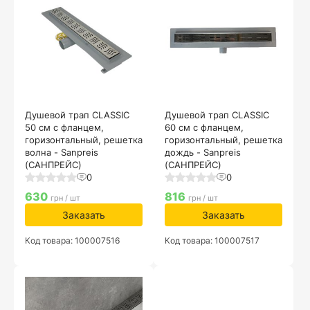
Душевой трап CLASSIC
Душевой трап CLASSIC
50 см с фланцем,
60 см с фланцем,
горизонтальный, решетка
горизонтальный, решетка
волна - Sanpreis
дождь - Sanpreis
(САНПРЕЙС)
(САНПРЕЙС)
0
0
630
816
грн / шт
грн / шт
Заказать
Заказать
Код товара: 100007516
Код товара: 100007517