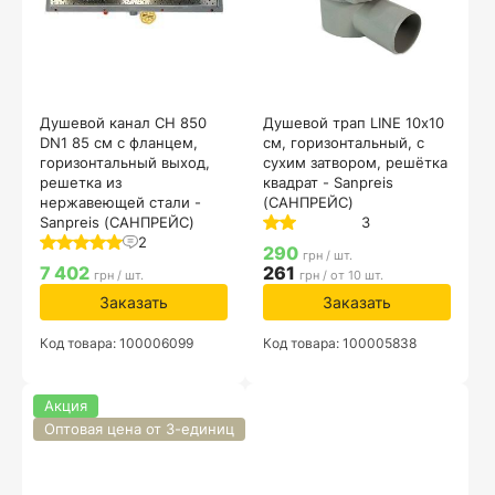
Душевой канал CH 850
Душевой трап LINE 10х10
DN1 85 см с фланцем,
см, горизонтальный, с
горизонтальный выход,
сухим затвором, решётка
решетка из
квадрат - Sanpreis
нержавеющей стали -
(САНПРЕЙС)
Sanpreis (САНПРЕЙС)
3
2
290
грн / шт.
7 402
261
грн / шт.
грн / от 10 шт.
Заказать
Заказать
Код товара: 100006099
Код товара: 100005838
Акция
Оптовая цена от 3-единиц