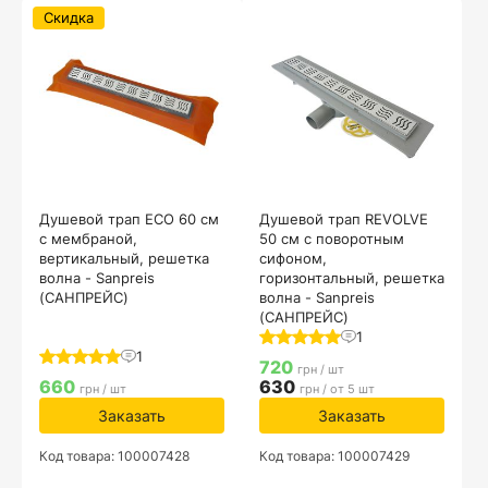
Скидка
Душевой трап ECO 60 см
Душевой трап REVOLVE
с мембраной,
50 см с поворотным
вертикальный, решетка
сифоном,
волна - Sanpreis
горизонтальный, решетка
(САНПРЕЙС)
волна - Sanpreis
(САНПРЕЙС)
1
1
720
грн / шт
660
630
грн / шт
грн / от 5 шт
Заказать
Заказать
Код товара: 100007428
Код товара: 100007429