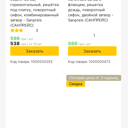
горизонтальный, решётка
фланцем, решетка
под плитку, поворотный
дождь, поворотный
сифон, комбинированный
сифон, двойной затвор -
затвор - Sanpreis
Sanpreis (САНПРЕЙС)
(САНПРЕЙС)
3
1
598
грн / шт
538
560
грн / от 10 шт
грн / шт
Заказать
Заказать
Код товара: 1000000253
Код товара: 1000000472
Оптовая цена от 3-единиц
Скидка