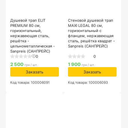
Душевой трап ELIT
Стеновой душевой трап
PREMIUM 80 см,
MAXI LEGAL 80 см,
горизонтальный,
горизонтальный с
нержавеющая сталь,
фланцем, нержавеющая
решётка -
сталь, решётка квадрат -
цельнометаллическая -
Sanpreis (САНПРЕЙС)
Sanpreis (САНПРЕЙС)
0
0
2 500
1 900
грн / шт.
грн / шт.
Заказать
Заказать
Код товара: 100006091
Код товара: 100006093