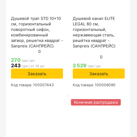
Душевой трап STD 10x10
Душевой канал ELITE
см, горизонтальный
LEGAL 80 см,
поворотный сифон,
горизонтальный,
комбинированный
нержавеющая сталь,
затвор, решетка квадрат -
решётка квадрат -
Sanpreis (САНПРЕЙС)
Sanpreis (САНПРЕЙС)
0
0
270
грн / шт
243
2 529
грн / от 10 шт
грн / шт.
Заказать
Заказать
Код товара: 100007443
Код товара: 100006080
Конечная распродажа