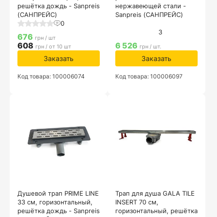
решётка дождь - Sanpreis
нержавеющей стали -
(САНПРЕЙС)
Sanpreis (САНПРЕЙС)
0
3
676
грн / шт
608
6 526
грн / от 10 шт
грн / шт.
Заказать
Заказать
Код товара: 100006074
Код товара: 100006097
Душевой трап PRIME LINE
Трап для душа GALA TILE
33 см, горизонтальный,
INSERT 70 см,
решётка дождь - Sanpreis
горизонтальный, решётка