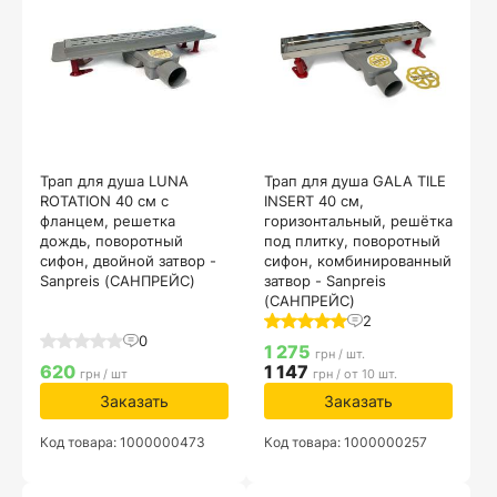
Трап для душа LUNA
Трап для душа GALA TILE
ROTATION 40 см с
INSERT 40 см,
фланцем, решетка
горизонтальный, решётка
дождь, поворотный
под плитку, поворотный
сифон, двойной затвор -
сифон, комбинированный
Sanpreis (САНПРЕЙС)
затвор - Sanpreis
(САНПРЕЙС)
2
0
1 275
грн / шт.
620
1 147
грн / шт
грн / от 10 шт.
Заказать
Заказать
Код товара: 1000000473
Код товара: 1000000257