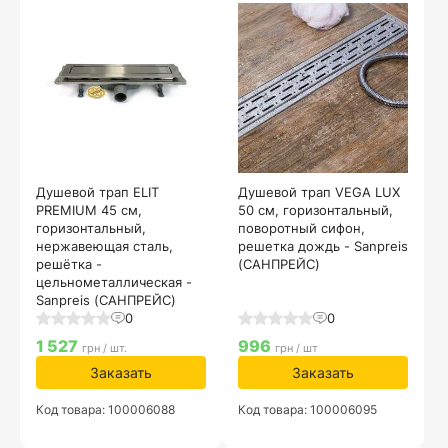
Душевой трап ELIT
Душевой трап VEGA LUX
PREMIUM 45 см,
50 см, горизонтальный,
горизонтальный,
поворотный сифон,
нержавеющая сталь,
решетка дождь - Sanpreis
решётка -
(САНПРЕЙС)
цельнометаллическая -
Sanpreis (САНПРЕЙС)
0
0
1 527
996
грн / шт.
грн / шт
Заказать
Заказать
Код товара: 100006088
Код товара: 100006095