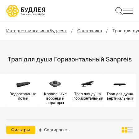
Интернет-магазин «Будлея»
Сантехника
Трап для д
Трап для душа Горизонтальный Sanpreis
Водоотводные
Кровельные
Трап для душа
Трап для душа
лотки
воронки и
горизонтальный
вертикальный
аэраторы
Фильтры
Сортировать