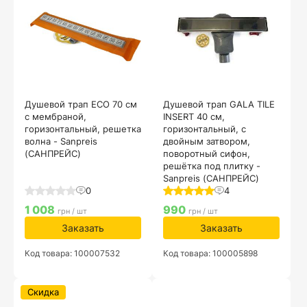
Душевой трап ECO 70 см
Душевой трап GALA TILE
с мембраной,
INSERT 40 см,
горизонтальный, решетка
горизонтальный, с
волна - Sanpreis
двойным затвором,
(САНПРЕЙС)
поворотный сифон,
решётка под плитку -
Sanpreis (САНПРЕЙС)
0
4
1 008
990
грн / шт
грн / шт
Заказать
Заказать
Код товара: 100007532
Код товара: 100005898
Скидка