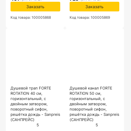
Заказать
Заказать
Код товара: 100005868
Код товара: 100005869
Душевой трап FORTE
Душевой канал FORTE
ROTATION 40 см,
ROTATION 50 см,
горизонтальный, с
горизонтальный, с
двойным затвором,
двойным затвором,
поворотный сифон,
поворотный сифон,
решётка дождь - Sanpreis
решётка дождь - Sanpreis
(САНПРЕЙС)
(САНПРЕЙС)
5
5