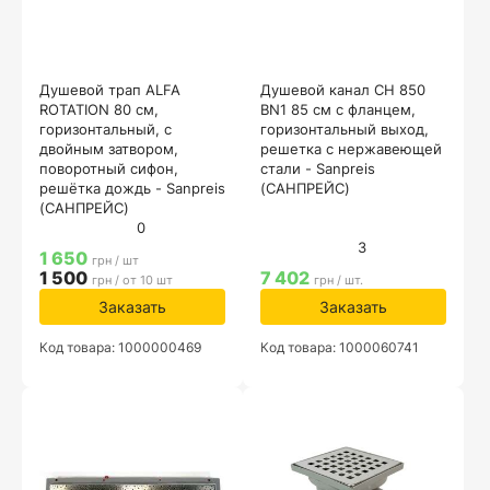
Душевой трап ALFA
Душевой канал CH 850
ROTATION 80 см,
BN1 85 см с фланцем,
горизонтальный, с
горизонтальный выход,
двойным затвором,
решетка с нержавеющей
поворотный сифон,
стали - Sanpreis
решётка дождь - Sanpreis
(САНПРЕЙС)
(САНПРЕЙС)
0
3
1 650
грн / шт
1 500
7 402
грн / от 10 шт
грн / шт.
Заказать
Заказать
Код товара: 1000000469
Код товара: 1000060741