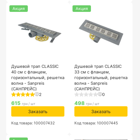
Акция
Акция
Душевой трап CLASSIC
Душевой трап CLASSIC
40 см с фланцем,
33 см с фланцем,
горизонтальный, решетка
горизонтальный, решетка
волна - Sanpreis
волна - Sanpreis
(САНПРЕЙС)
(САНПРЕЙС)
2
0
615
498
грн / шт
грн / шт
Заказать
Заказать
Код товара: 100007432
Код товара: 100007445