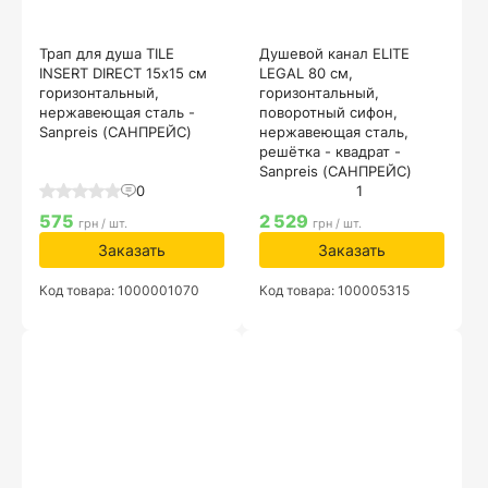
Трап для душа TILE
Душевой канал ELITE
INSERT DIRECT 15х15 см
LEGAL 80 см,
горизонтальный,
горизонтальный,
нержавеющая сталь -
поворотный сифон,
Sanpreis (САНПРЕЙС)
нержавеющая сталь,
решётка - квадрат -
Sanpreis (САНПРЕЙС)
0
1
575
2 529
грн / шт.
грн / шт.
Заказать
Заказать
Код товара: 1000001070
Код товара: 100005315