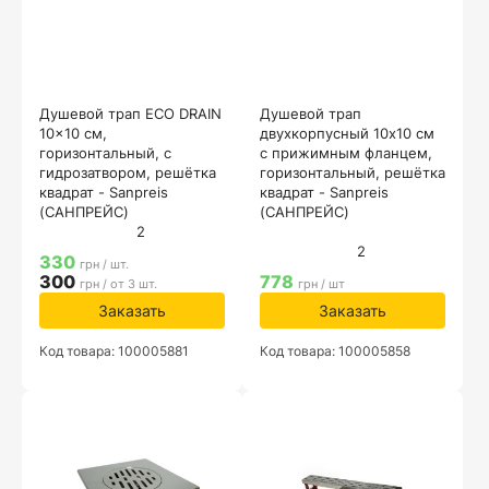
Душевой трап ECO DRAIN
Душевой трап
10x10 см,
двухкорпусный 10х10 см
горизонтальный, с
с прижимным фланцем,
гидрозатвором, решётка
горизонтальный, решётка
квадрат - Sanpreis
квадрат - Sanpreis
(САНПРЕЙС)
(САНПРЕЙС)
2
2
330
грн / шт.
300
778
грн / от 3 шт.
грн / шт
Заказать
Заказать
Код товара: 100005881
Код товара: 100005858