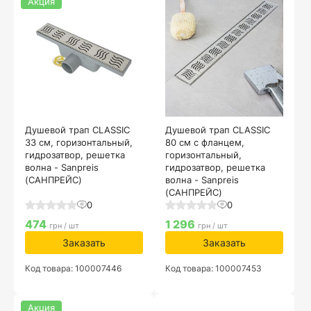
Акция
Душевой трап CLASSIC
Душевой трап CLASSIC
33 см, горизонтальный,
80 см с фланцем,
гидрозатвор, решетка
горизонтальный,
волна - Sanpreis
гидрозатвор, решетка
(САНПРЕЙС)
волна - Sanpreis
(САНПРЕЙС)
0
0
474
1 296
грн / шт
грн / шт
Заказать
Заказать
Код товара: 100007446
Код товара: 100007453
Акция