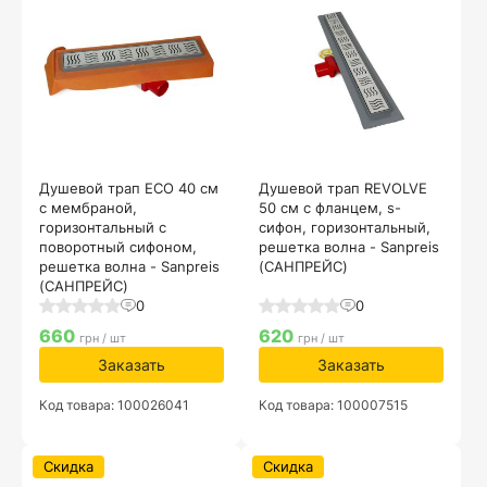
Душевой трап ECO 40 см
Душевой трап REVOLVE
с мембраной,
50 см с фланцем, s-
горизонтальный с
сифон, горизонтальный,
поворотный сифоном,
решетка волна - Sanpreis
решетка волна - Sanpreis
(САНПРЕЙС)
(САНПРЕЙС)
0
0
660
620
грн / шт
грн / шт
Заказать
Заказать
Код товара: 100026041
Код товара: 100007515
Скидка
Скидка