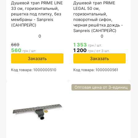
Душевой трап PRIME LINE
Душевой трап PRIME
33 см, горизонтальный,
LEGAL 50 см,
решетка под плитку, без
горизонтальный,
мембраны - Sanpreis
поворотный сифон,
(САНПРЕЙС)
черная решётка дождь -
Sanpreis (САНПРЕЙС)
0
0
1 353
669
грн / шт.
560
1 200
грн / шт
грн / от 3 шт.
Заказать
Заказать
Код товара: 1000000510
Код товара: 1000000561
Оптовая цена от 3-единиц