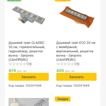
Душевой трап CLASSIC
Душевой трап ECO 33 см
33 см, горизонтальный,
с мембраной,
гидрозатвор, решетка
вертикальный, решетка
волна - Sanpreis
волна - Sanpreis
(САНПРЕЙС)
(САНПРЕЙС)
0
0
474
420
грн / шт
грн / шт
Заказать
Заказать
Код товара: 100007446
Код товара: 100007449
Скидка