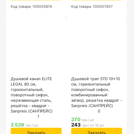
Код товара: 100005874
Код товара: 100007407
Душевой канал ELITE
Душевой трап STD 10x10
LEGAL 80 см,
см, горизонтальный
горизонтальный,
поворотный сифон,
поворотный сифон,
комбинированный
нержавеющая сталь,
затвор, решетка квадрат -
решётка - квадрат -
Sanpreis (САНПРЕЙС)
Sanpreis (САНПРЕЙС)
0
1
270
грн / шт
2 529
243
грн / шт.
грн / от 10 шт
Заказать
Заказать