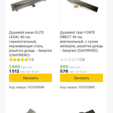
Душевой канал ELITE
Душевой трап FORTE
LEGAL 60 см,
DIRECT 40 см,
горизонтальный,
вертикальный, с сухим
нержавеющая сталь,
затвором, решётка дождь
решётка дождь - Sanpreis
- Sanpreis (САНПРЕЙС)
(САНПРЕЙС)
3
0
1 680
690
грн / шт.
грн / шт
1 512
576
грн / от 10 шт.
грн / от 5 шт
Заказать
Заказать
Код товара: 100006086
Код товара: 100005863