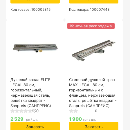
Код товара: 100005315
Код товара: 100007443
Конечная распродажа
Душевой канал ELITE
Стеновой душевой трап
LEGAL 80 см,
MAXI LEGAL 80 см,
горизонтальный,
горизонтальный с
нержавеющая сталь,
фланцем, нержавеющая
решётка квадрат -
сталь, решётка квадрат -
Sanpreis (САНПРЕЙС)
Sanpreis (САНПРЕЙС)
0
0
2 529
1 900
грн / шт.
грн / шт.
Заказать
Заказать