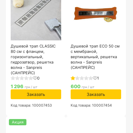
Душевой трап CLASSIC
Душевой трап ECO 50 см
80 см с фланцем,
с мембраной,
горизонтальный,
вертикальный, решетка
гидрозатвор, решетка
волна - Sanpreis
волна - Sanpreis
(САНПРЕЙС)
(САНПРЕЙС)
0
1
1 296
600
грн / шт
грн / шт
Заказать
Заказать
Код товара: 100007453
Код товара: 100007454
Акция