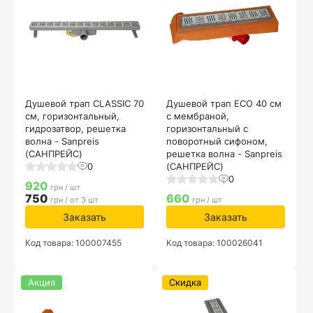
Душевой трап CLASSIC 70
Душевой трап ECO 40 см
см, горизонтальный,
с мембраной,
гидрозатвор, решетка
горизонтальный с
волна - Sanpreis
поворотный сифоном,
(САНПРЕЙС)
решетка волна - Sanpreis
0
(САНПРЕЙС)
0
920
грн / шт
750
660
грн / от 3 шт
грн / шт
Заказать
Заказать
Код товара: 100007455
Код товара: 100026041
Акция
Скидка