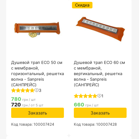
Скидка
Душевой трап ECO 50 см
Душевой трап ECO 60 см
с мембраной,
с мембраной,
горизонтальный, решетка
вертикальный, решетка
волна - Sanpreis
волна - Sanpreis
(САНПРЕЙС)
(САНПРЕЙС)
3
1
780
грн / шт
720
660
грн / от 5 шт
грн / шт
Заказать
Заказать
Код товара: 100007424
Код товара: 100007428