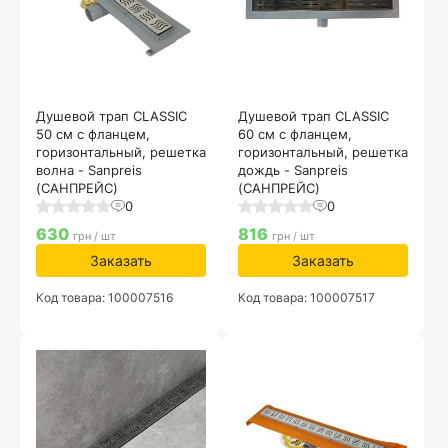
Душевой трап CLASSIC
Душевой трап CLASSIC
50 см с фланцем,
60 см с фланцем,
горизонтальный, решетка
горизонтальный, решетка
волна - Sanpreis
дождь - Sanpreis
(САНПРЕЙС)
(САНПРЕЙС)
0
0
630
816
грн / шт
грн / шт
Заказать
Заказать
Код товара: 100007516
Код товара: 100007517