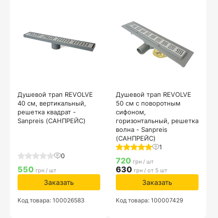
Душевой трап REVOLVE
Душевой трап REVOLVE
40 см, вертикальный,
50 см с поворотным
решетка квадрат -
сифоном,
Sanpreis (САНПРЕЙС)
горизонтальный, решетка
волна - Sanpreis
(САНПРЕЙС)
1
0
720
грн / шт
550
630
грн / шт
грн / от 5 шт
Заказать
Заказать
Код товара: 100026583
Код товара: 100007429