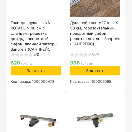
Трап для душа LUNA
Душевой трап VEGA LUX
ROTATION 40 см с
50 см, горизонтальный,
фланцем, решетка
поворотный сифон,
дождь, поворотный
решетка дождь - Sanpreis
сифон, двойной затвор -
(САНПРЕЙС)
Sanpreis (САНПРЕЙС)
0
0
620
996
грн / шт
грн / шт
Заказать
Заказать
Код товара: 1000000473
Код товара: 100006095