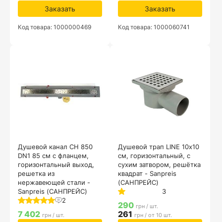
Заказать
Заказать
Код товара: 1000000469
Код товара: 1000060741
Душевой канал CH 850
Душевой трап LINE 10х10
DN1 85 см с фланцем,
см, горизонтальный, с
горизонтальный выход,
сухим затвором, решётка
решетка из
квадрат - Sanpreis
нержавеющей стали -
(САНПРЕЙС)
Sanpreis (САНПРЕЙС)
3
2
290
грн / шт.
7 402
261
грн / шт.
грн / от 10 шт.