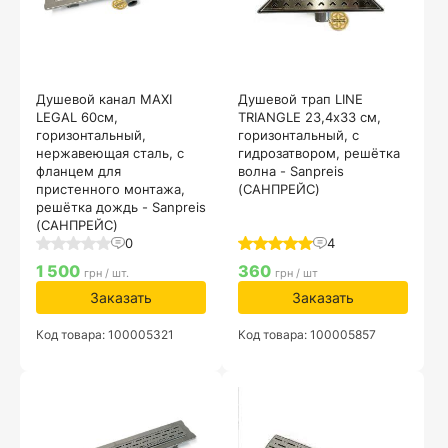
Душевой канал MAXI
Душевой трап LINE
LEGAL 60см,
TRIANGLE 23,4х33 см,
горизонтальный,
горизонтальный, с
нержавеющая сталь, с
гидрозатвором, решётка
фланцем для
волна - Sanpreis
пристенного монтажа,
(САНПРЕЙС)
решётка дождь - Sanpreis
(САНПРЕЙС)
0
4
1 500
360
грн / шт.
грн / шт
Заказать
Заказать
Код товара: 100005321
Код товара: 100005857