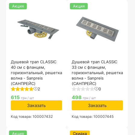
Акция
Акция
Душевой трап CLASSIC
Душевой трап CLASSIC
40 см с фланцем,
33 см с фланцем,
горизонтальный, решетка
горизонтальный, решетка
волна - Sanpreis
волна - Sanpreis
(САНПРЕЙС)
(САНПРЕЙС)
2
0
615
498
грн / шт
грн / шт
Заказать
Заказать
Код товара: 100007432
Код товара: 100007445
Акция
Скидка