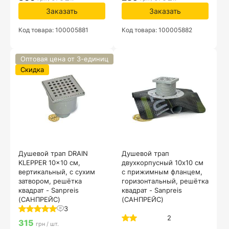
Заказать
Заказать
Код товара: 100005881
Код товара: 100005882
Оптовая цена от 3-единиц
Скидка
Душевой трап DRAIN
Душевой трап
KLEPPER 10x10 см,
двухкорпусный 10х10 см
вертикальный, с сухим
с прижимным фланцем,
затвором, решётка
горизонтальный, решётка
квадрат - Sanpreis
квадрат - Sanpreis
(САНПРЕЙС)
(САНПРЕЙС)
3
2
315
грн / шт.