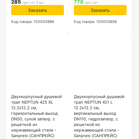
285
778
грн / от 3 шт.
грн / шт
Заказать
Заказать
Код товара: 100005886
Код товара: 100005858
Двухкорпусный душевой
Двухкорпусный душевой
трап NEPTUN 425 XL
трап NEPTUN 421 L
12.2х12.2 см,
12.2х12.2 см,
горизонтальный выход
вертикальный выход
DN50, сухой затвор, с
DN110, гидрозатвор, с
решеткой из
решеткой из
нержавеющей стали -
нержавеющей стали -
Sanpreis (САНПРЕЙС)
Sanpreis (САНПРЕЙС)