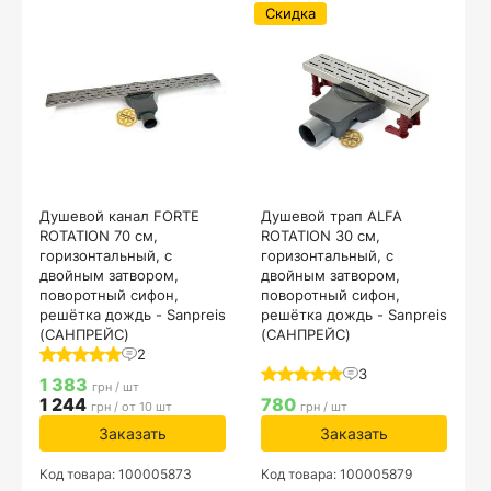
Скидка
Душевой канал FORTE
Душевой трап ALFA
ROTATION 70 см,
ROTATION 30 см,
горизонтальный, с
горизонтальный, с
двойным затвором,
двойным затвором,
поворотный сифон,
поворотный сифон,
решётка дождь - Sanpreis
решётка дождь - Sanpreis
(САНПРЕЙС)
(САНПРЕЙС)
2
3
1 383
грн / шт
1 244
780
грн / от 10 шт
грн / шт
Заказать
Заказать
Код товара: 100005873
Код товара: 100005879