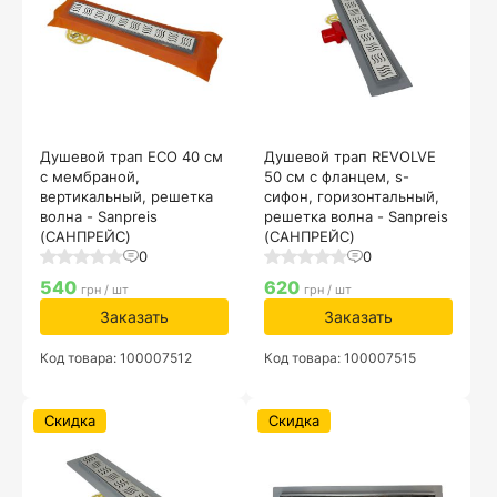
Душевой трап ECO 40 см
Душевой трап REVOLVE
с мембраной,
50 см с фланцем, s-
вертикальный, решетка
сифон, горизонтальный,
волна - Sanpreis
решетка волна - Sanpreis
(САНПРЕЙС)
(САНПРЕЙС)
0
0
540
620
грн / шт
грн / шт
Заказать
Заказать
Код товара: 100007512
Код товара: 100007515
Скидка
Скидка