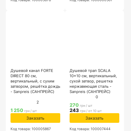
Душевой канал FORTE
Душевой трап SCALA
DIRECT 80 см,
10x10 см, вертикальный,
вертикальный, с сухим
сухой затвор, решетка
затвором, решётка дождь
нержавеющая сталь -
- Sanpreis (САНПРЕЙС)
Sanpreis (САНПРЕЙС)
0
2
270
грн / шт
1 250
243
грн / шт
грн / от 10 шт
Заказать
Заказать
Код товара: 100005867
Код товара: 100007444