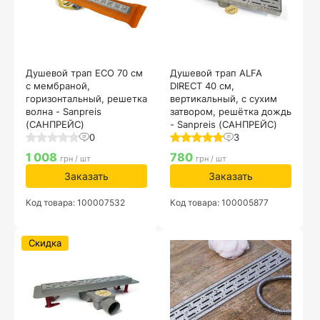
Душевой трап ECO 70 см
Душевой трап ALFA
с мембраной,
DIRECT 40 см,
горизонтальный, решетка
вертикальный, с сухим
волна - Sanpreis
затвором, решётка дождь
(САНПРЕЙС)
- Sanpreis (САНПРЕЙС)
0
3
1 008
780
грн / шт
грн / шт
Заказать
Заказать
Код товара: 100007532
Код товара: 100005877
Скидка