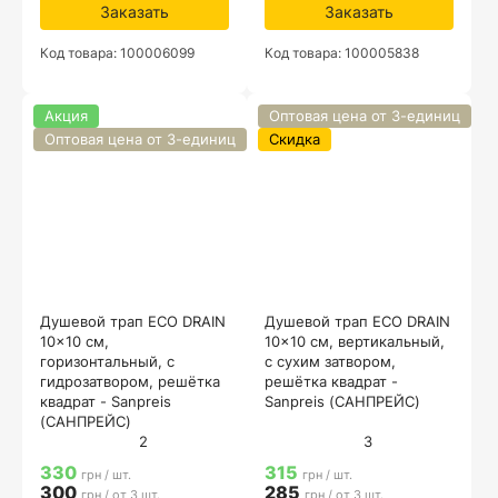
Заказать
Заказать
Код товара: 100006099
Код товара: 100005838
Акция
Оптовая цена от 3-единиц
Оптовая цена от 3-единиц
Скидка
Душевой трап ECO DRAIN
Душевой трап ECO DRAIN
10x10 см,
10x10 см, вертикальный,
горизонтальный, с
с сухим затвором,
гидрозатвором, решётка
решётка квадрат -
квадрат - Sanpreis
Sanpreis (САНПРЕЙС)
(САНПРЕЙС)
2
3
330
315
грн / шт.
грн / шт.
300
285
грн / от 3 шт.
грн / от 3 шт.